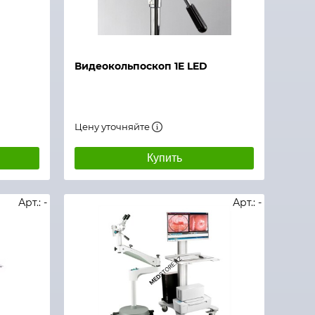
Видеокольпоскоп 1E LED
Цену уточняйте
Купить
Арт.: -
Арт.: -