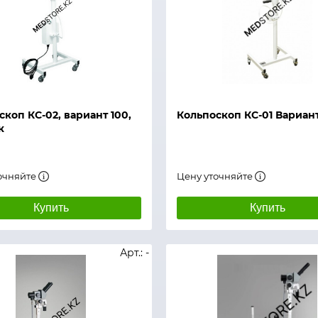
й просмотр
Быстрый просмотр
скоп КС-02, вариант 100,
Кольпоскоп КС-01 Вариант
к
очняйте
Цену уточняйте
Купить
Купить
Арт.: -