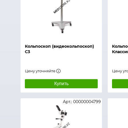
Быстрый просмотр
Быстры
Кольпоскоп (видеокольпоскоп)
Кольпо
C3
Класси
Цену уточняйте
Цену ут
Купить
Арт.: 00000004799