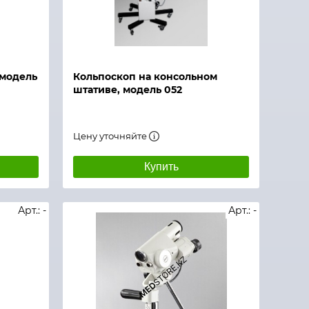
 модель
Кольпоскоп на консольном
штативе, модель 052
Цену уточняйте
Купить
Арт.: -
Арт.: -