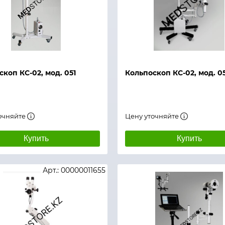
й просмотр
Быстрый просмотр
коп КС-02, мод. 051
Кольпоскоп КС-02, мод. 05
очняйте
Цену уточняйте
Купить
Купить
Арт.: 00000011655