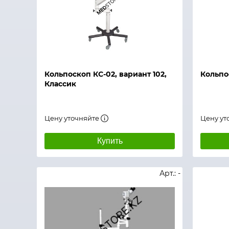
Быстрый просмотр
Быстры
Кольпоскоп КС-02, вариант 102,
Кольпос
Классик
Цену уточняйте
Цену ут
Купить
Арт.: -