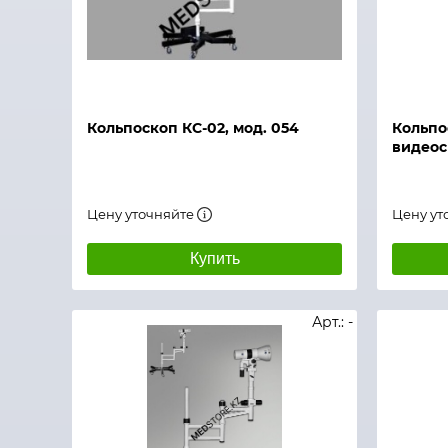
Быстрый просмотр
Быстры
Кольпоскоп КС-02, мод. 054
Кольпо
видеос
Цену уточняйте
Цену ут
Купить
Арт.: -