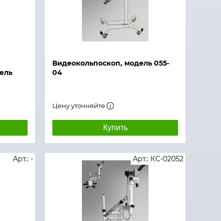
Видеокольпоскоп, модель 055-
ель
04
Цену уточняйте
Купить
Арт.: -
Арт.: КС-02052