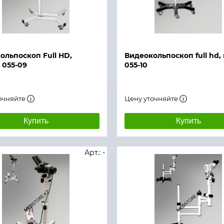
й просмотр
Быстрый просмотр
ольпоскоп Full HD,
Видеокольпоскоп full hd,
 055-09
055-10
очняйте
Цену уточняйте
Купить
Купить
Арт.: -