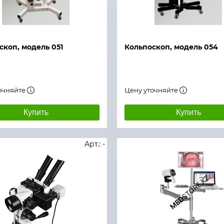
й просмотр
Быстрый просмотр
скоп, модель 051
Кольпоскоп, модель 054
очняйте
Цену уточняйте
Купить
Купить
Арт.: -