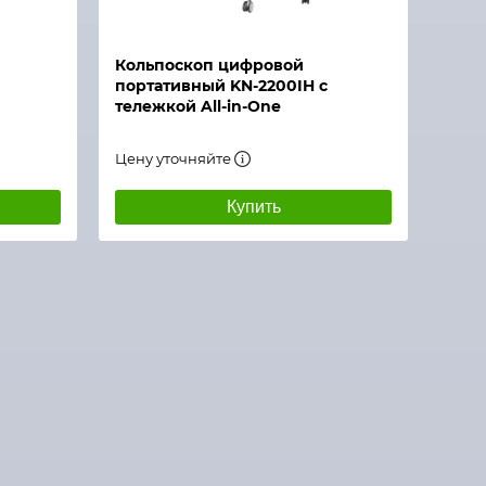
Кольпоскоп цифровой
портативный KN-2200IH с
тележкой All-in-One
Цену уточняйте
Купить