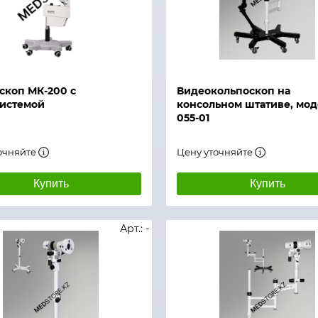
й просмотр
Быстрый просмотр
скоп МК-200 с
Видеокольпоскоп на
истемой
консольном штативе, мод
055-01
очняйте
Цену уточняйте
Купить
Купить
Арт.: -