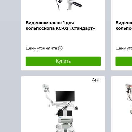
Быстрый просмотр
Быстры
Видеокомплекс-1 для
Видеок
кольпоскопа КС-02 «Стандарт»
кольпо
Цену уточняйте
Цену ут
Купить
Арт.: -