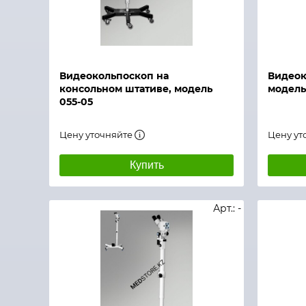
Быстрый просмотр
Быстры
Видеокольпоскоп на
Видеок
консольном штативе, модель
модель
055-05
Цену уточняйте
Цену ут
Купить
Арт.: -