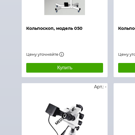
Быстрый просмотр
Быстры
Кольпоскоп, модель 050
Кольпо
Цену уточняйте
Цену ут
Купить
Арт.: -