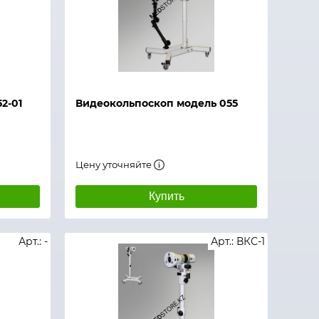
2-01
Видеокольпоскоп модель 055
Цену уточняйте
Купить
Арт.: -
Арт.: ВКС-1