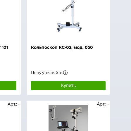
 101
Кольпоскоп КС-02, мод. 050
Цену уточняйте
Купить
Арт.: -
Арт.: -