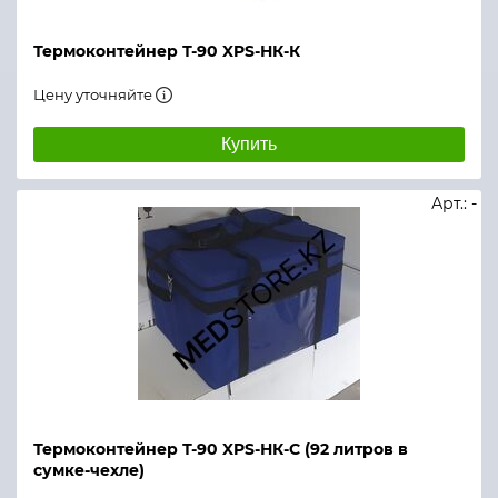
Термоконтейнер Т-90 XPS-НК-К
Цену уточняйте
Купить
Арт.: -
Термоконтейнер Т-90 XPS-НК-С (92 литров в
сумке-чехле)