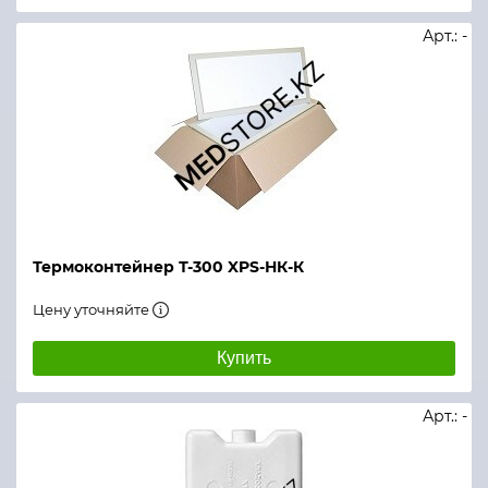
Арт.: -
Термоконтейнер Т-300 XPS-НК-К
Цену уточняйте
Купить
Арт.: -