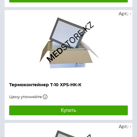
Арт.: -
Термоконтейнер Т-10 XPS-НК-К
Цену уточняйте
Купить
Арт.: -