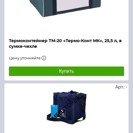
Термоконтейнер ТМ-20 «Термо-Конт МК», 25,5 л, в
сумке-чехле
Цену уточняйте
Купить
Арт.: -