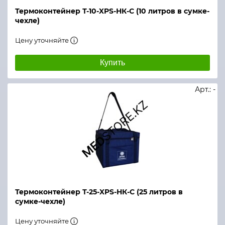
Термоконтейнер Т-10-XPS-НК-С (10 литров в сумке-
чехле)
Цену уточняйте
Купить
Арт.: -
Термоконтейнер Т-25-XPS-НК-С (25 литров в
сумке-чехле)
Цену уточняйте