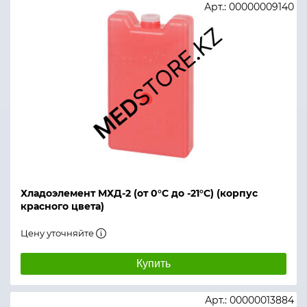
Арт.: 00000009140
Хладоэлемент МХД-2 (от 0°С до -21°С) (корпус
красного цвета)
Цену уточняйте
Купить
Арт.: 00000013884