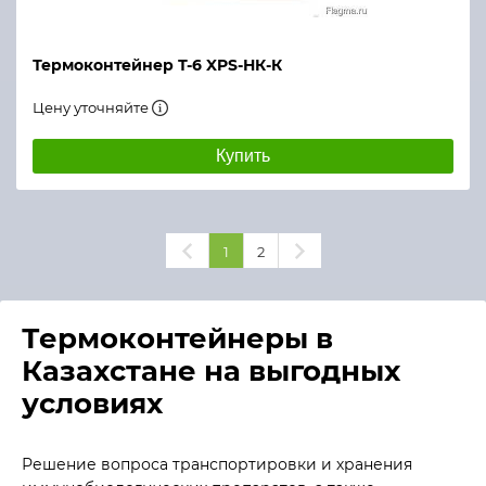
Термоконтейнер Т-6 XPS-НК-К
Цену уточняйте
Купить
1
2
Термоконтейнеры в
Казахстане на выгодных
условиях
Решение вопроса транспортировки и хранения