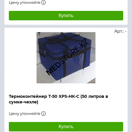
Цену уточняйте
Купить
Арт.: -
Термоконтейнер Т-50 XPS-НК-С (50 литров в
сумке-чехле)
Цену уточняйте
Купить