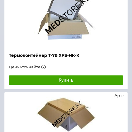
Термоконтейнер Т-79 XPS-НК-К
Цену уточняйте
Купить
Арт.: -