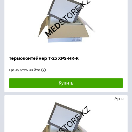
Термоконтейнер Т-25 XPS-НК-К
Цену уточняйте
Купить
Арт.: -