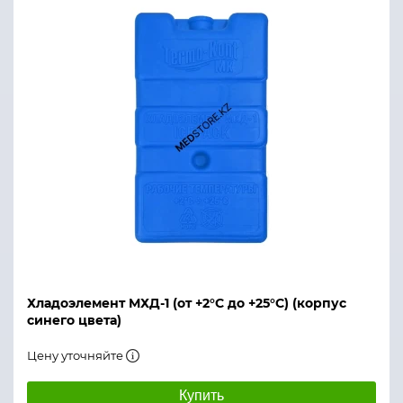
Хладоэлемент МХД-1 (от +2°С до +25°С) (корпус
синего цвета)
Цену уточняйте
Купить