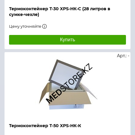
Термоконтейнер Т-30 XPS-НК-С (28 литров в
сумке-чехле)
Цену уточняйте
Купить
Арт.: -
Термоконтейнер Т-50 XPS-НК-К