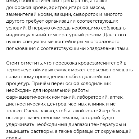
иммунобиологических препаратов, а также
донорской крови, эритроцитарной массы,
заменителей крови, вакцин, сывороток и многого
другого требует организации соответствующих
условий. В первую очередь необходимо соблюдать
индивидуальный температурный режим. Для этого
нужны специальные контейнеры многоразового
пользования с соответствующими хладоэлементами.
Стоит отметить, что перевозка кровезаменителей в
термонеустойчивых сумках может серьёзно помешать
грамотному проведению любых дальнейших
процедур. Причём переносной холодильник
необходим для нормальной работы
фармацевтических компаний, лабораторий, аптек,
диагностических центров, частных клиник и не
только. Очень важно, чтобы такой контейнер был
оснащён качественным чехлом, который будет
удерживать необходимый диапазон температуры и
защищать растворы, а также образцы от окружающей
среды.