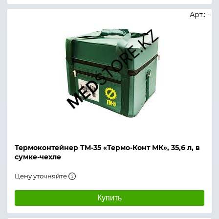
Арт.: -
Термоконтейнер ТМ-35 «Термо-Конт МК», 35,6 л, в
сумке-чехле
Цену уточняйте
Купить