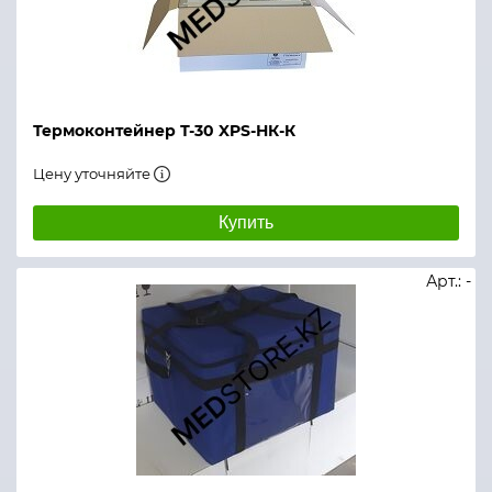
Термоконтейнер Т-30 XPS-НК-К
Цену уточняйте
Купить
Арт.: -