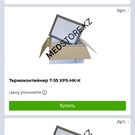
Арт.: -
Термоконтейнер Т-55 XPS-НК-К
Цену уточняйте
Купить
Арт.: -