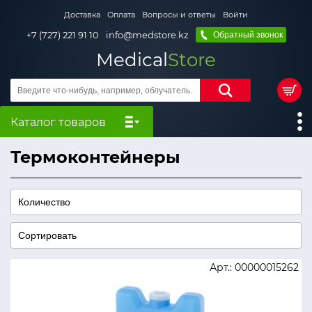
Доставка
Оплата
Вопросы и ответы
Войти
+7 (727) 221 91 10
info@medstore.kz
Обратный звонок
Medical
Store
Каталог товаров
Термоконтейнеры
Арт.: 00000015262