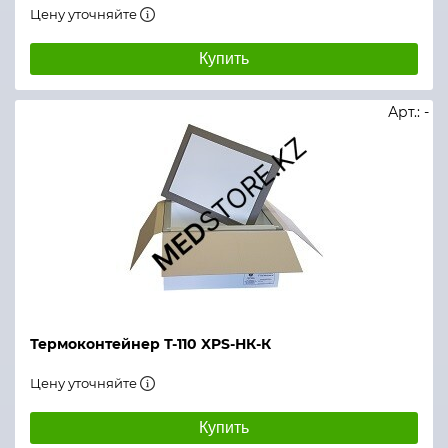
Цену уточняйте
Купить
Арт.: -
Термоконтейнер Т-110 XPS-НК-К
Цену уточняйте
Купить