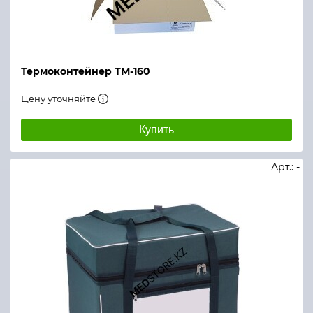
Термоконтейнер ТМ-160
Цену уточняйте
Купить
Арт.: -