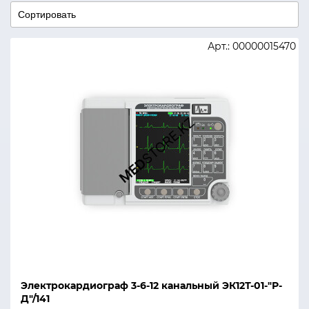
Арт.: 00000015470
Электрокардиограф 3-6-12 канальный ЭК12Т-01-"Р-
Д"/141