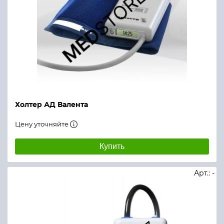
Холтер АД Валента
Цену уточняйте
Купить
Арт.: -