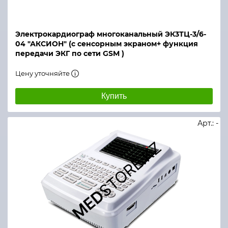
Электрокардиограф многоканальный ЭК3ТЦ-3/6-
04 "АКСИОН" (с сенсорным экраном+ функция
передачи ЭКГ по сети GSM )
Цену уточняйте
Купить
Арт.: -