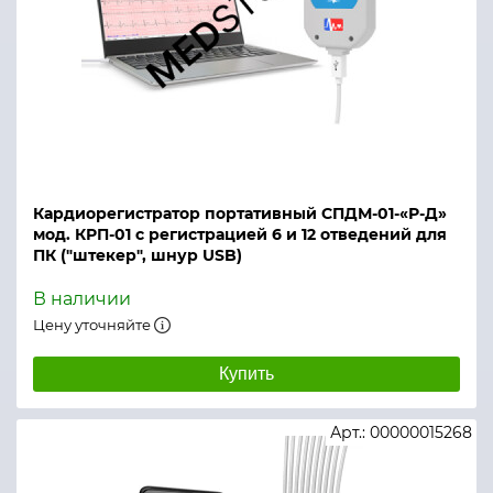
Кардиорегистратор портативный СПДМ-01-«Р-Д»
мод. КРП-01 с регистрацией 6 и 12 отведений для
ПК ("штекер", шнур USB)
В наличии
Цену уточняйте
Купить
Арт.: 00000015268