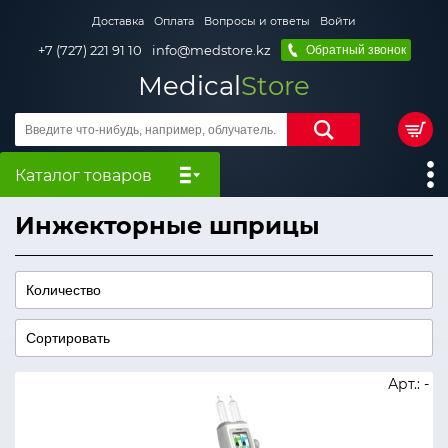
Доставка
Оплата
Вопросы и ответы
Войти
+7 (727) 221 91 10
info@medstore.kz
Обратный звонок
Medical
Store
Каталог товаров
Инжекторные шприцы
Арт.: -