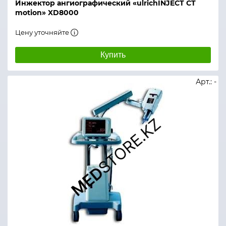
Инжектор ангиографический «ulrichINJECT CT
motion» XD8000
Цену уточняйте
Купить
Арт.: -