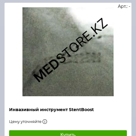
Арт.: -
Инвазивный инструмент StentBoost
Цену уточняйте
Купить