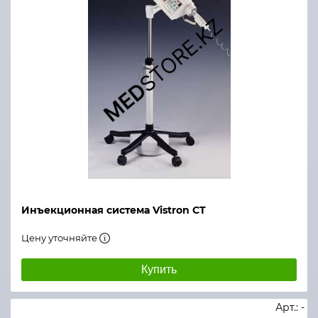
Инъекционная система Vistron CT
Цену уточняйте
Купить
Арт.: -