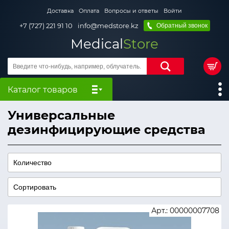
Доставка
Оплата
Вопросы и ответы
Войти
+7 (727) 221 91 10
info@medstore.kz
Обратный звонок
Medical
Store
Каталог товаров
Универсальные
дезинфицирующие средства
Арт.: 00000007708