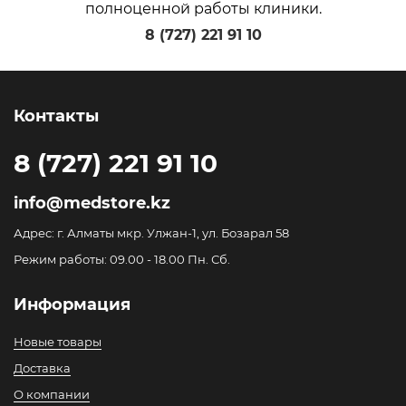
полноценной работы клиники.
8 (727) 221 91 10
Контакты
8 (727) 221 91 10
info@medstore.kz
Адрес: г. Алматы мкр. Улжан-1, ул. Бозарал 58
Режим работы: 09.00 - 18.00 Пн. Сб.
Информация
Новые товары
Доставка
О компании