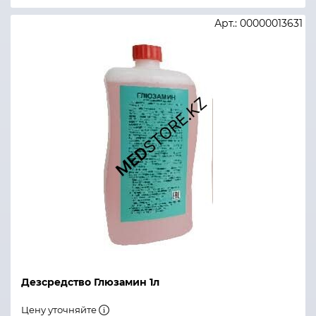
Арт.: 00000013631
Дезсредство Глюзамин 1л
Цену уточняйте