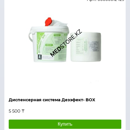
Диспенсерная система Дезэфект- BOX
5 500 ₸
Купить