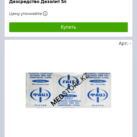
Дезсредство Дезэлит 5л
Цену уточняйте
Купить
Арт.: -