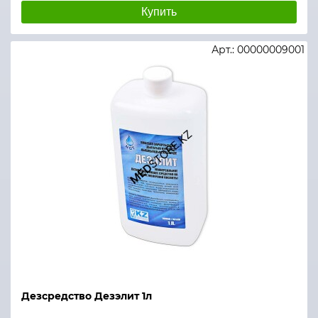
Купить
Арт.: 00000009001
Дезсредство Дезэлит 1л