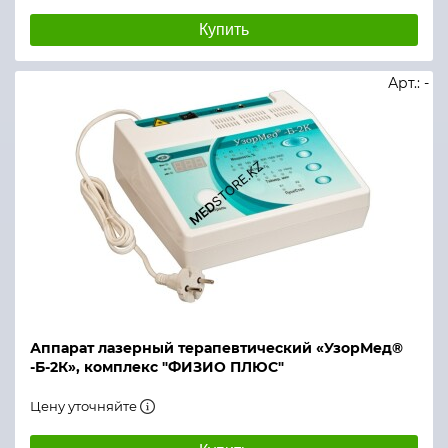
Купить
Арт.: -
Аппарат лазерный терапевтический «УзорМед®
-Б-2К», комплекс "ФИЗИО ПЛЮС"
Цену уточняйте