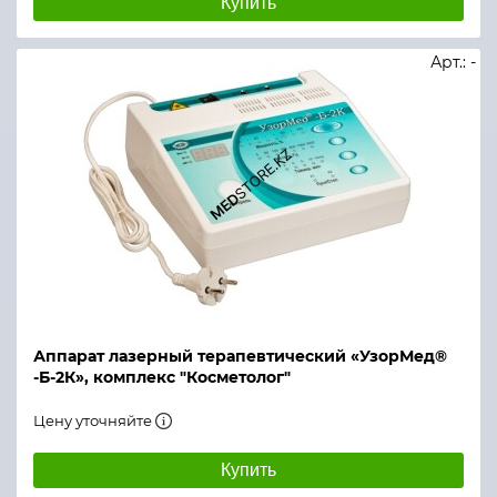
Купить
Арт.: -
Аппарат лазерный терапевтический «УзорМед®
-Б-2К», комплекс "Косметолог"
Цену уточняйте
Купить