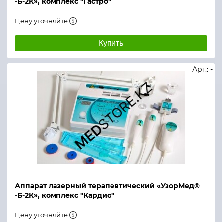
-Б-2К», комплекс "Гастро"
Цену уточняйте
Купить
Арт.: -
Аппарат лазерный терапевтический «УзорМед®
-Б-2К», комплекс "Кардио"
Цену уточняйте