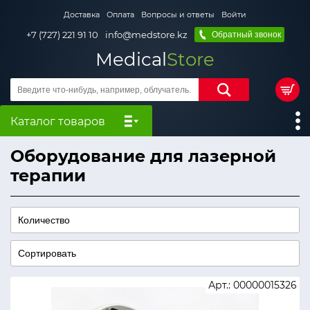
Доставка
Оплата
Вопросы и ответы
Войти
+7 (727) 221 91 10
info@medstore.kz
Обратный звонок
Medical
Store
Каталог товаров
Оборудование для лазерной
терапии
Арт.: 00000015326