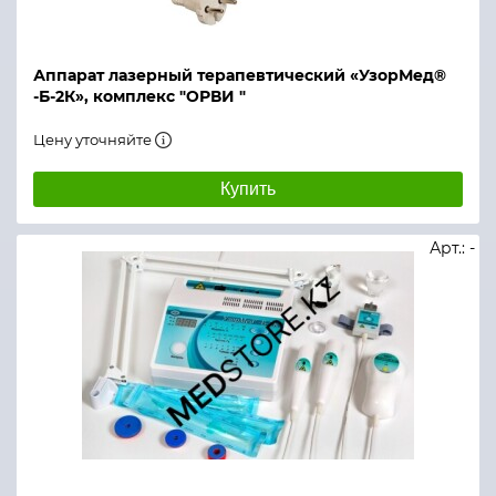
Аппарат лазерный терапевтический «УзорМед®
-Б-2К», комплекс "ОРВИ "
Цену уточняйте
Купить
Арт.: -