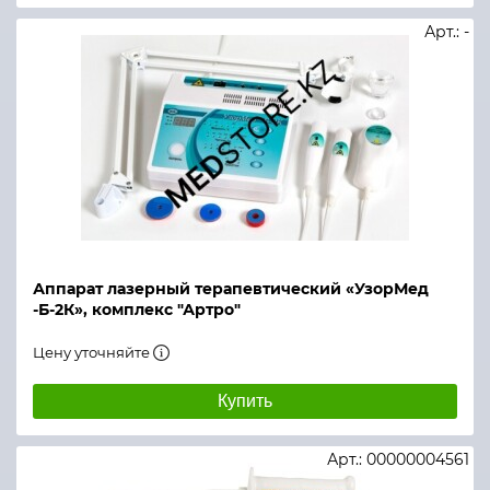
Арт.: -
Аппарат лазерный терапевтический «УзорМед
-Б-2К», комплекс "Артро"
Цену уточняйте
Купить
Арт.: 00000004561