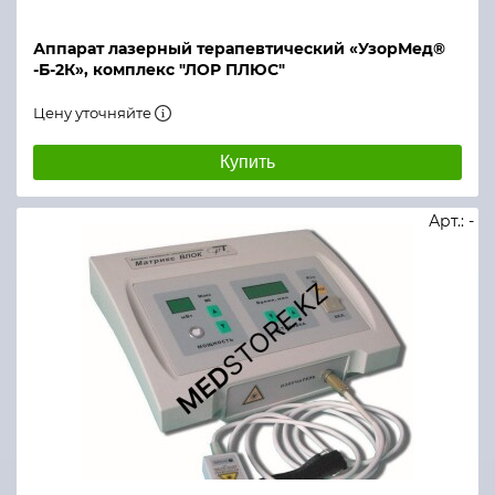
Аппарат лазерный терапевтический «УзорМед®
-Б-2К», комплекс "ЛОР ПЛЮС"
Цену уточняйте
Купить
Арт.: -