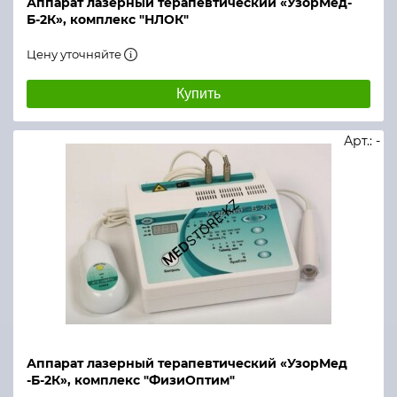
Аппарат лазерный терапевтический «УзорМед-
Б-2К», комплекс "НЛОК"
Цену уточняйте
Купить
Арт.: -
Аппарат лазерный терапевтический «УзорМед
-Б-2К», комплекс "ФизиОптим"