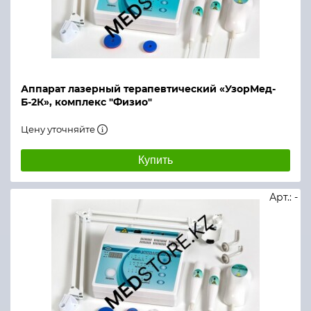
Аппарат лазерный терапевтический «УзорМед-
Б-2К», комплекс "Физио"
Цену уточняйте
Купить
Арт.: -