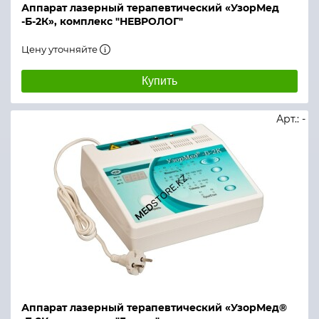
Аппарат лазерный терапевтический «УзорМед
-Б-2К», комплекс "НЕВРОЛОГ"
Цену уточняйте
Купить
Арт.: -
Аппарат лазерный терапевтический «УзорМед®