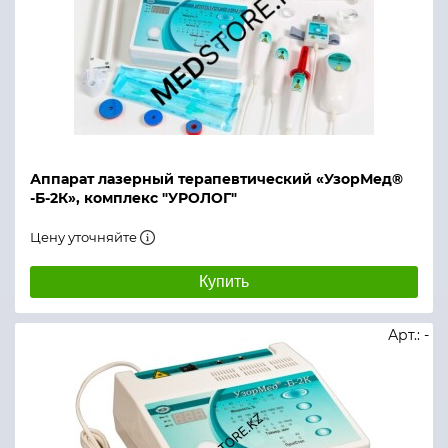
Аппарат лазерный терапевтический «УзорМед®
-Б-2К», комплекс "УРОЛОГ"
Цену уточняйте
Купить
Арт.: -