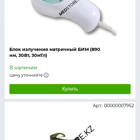
Блок излучения матричный БИМ (890
нм, 30Вт, 30мТл)
В наличии
Цену уточняйте
Купить
Арт.: 00000007952