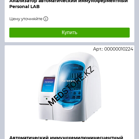
Анализатор автоматический иммуноферментный
Personal LAB
Цену уточняйте
Купить
Арт.: 00000010224
Автоматический иммунохемилюминесцентный