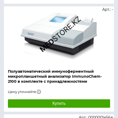
Арт.: -
Полуавтоматический иммуноферментный
микропланшетный анализатор ImmunoChem-
2100 в комплекте c принадлежностями
Цену уточняйте
Купить
Арт.: 00000014564