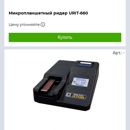
Микропланшетный ридер URIT-660
Цену уточняйте
Купить
Арт.: -