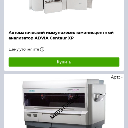
Автоматический иммунохемилюминисцентный
анализатор ADVIA Centaur XP
Цену уточняйте
Купить
Арт.: -