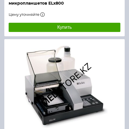
микропланшетов ELx800
Цену уточняйте
Купить