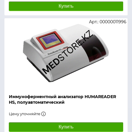
Купить
Арт.: 00000011996
Иммуноферментный анализатор HUMAREADER
HS, полуавтоматический
Цену уточняйте
Купить