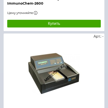
ImmunoChem-2600
Цену уточняйте
Купить
Арт.: -