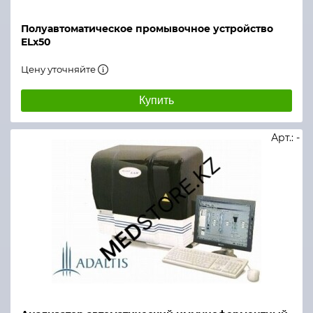
Полуавтоматическое промывочное устройство
ELx50
Цену уточняйте
Купить
Арт.: -