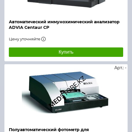
Автоматический иммунохимический анализатор
ADVIA Centaur CP
Цену уточняйте
Купить
Арт.: -
Полуавтоматический фотометр для