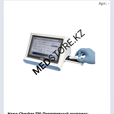
Арт.: -
Nano-Checker 710 Портативный экспресс-