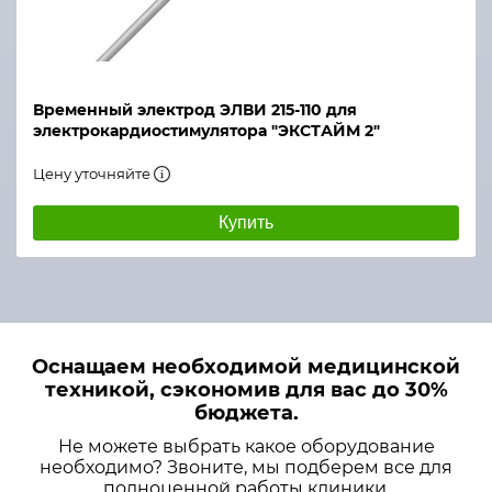
Временный электрод ЭЛВИ 215-110 для
электрокардиостимулятора "ЭКСТАЙМ 2"
Цену уточняйте
Купить
Оснащаем необходимой медицинской
техникой, сэкономив для вас до 30%
бюджета.
Не можете выбрать какое оборудование
необходимо? Звоните, мы подберем все для
полноценной работы клиники.