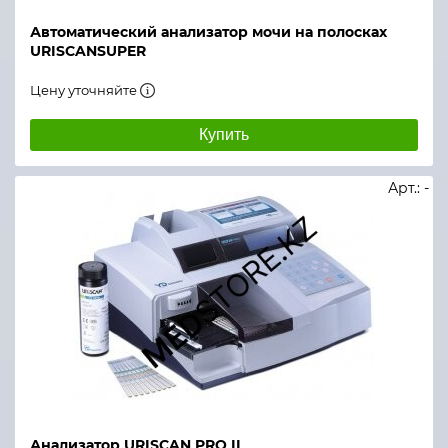
Автоматический анализатор мочи на полосках
URISCANSUPER
Цену уточняйте
Купить
Арт.: -
Анализатор URISCAN PRO II