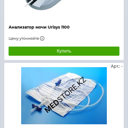
Анализатор мочи Urisys 1100
Цену уточняйте
Купить
Арт.: -