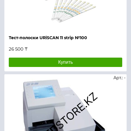
Тест-полоски URiSCAN 11 strip №100
26 500 ₸
Купить
Арт.: -