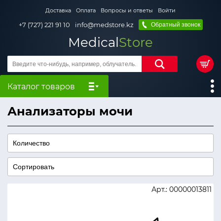
Доставка
Оплата
Вопросы и ответы
Войти
+7 (727) 221 91 10
info@medstore.kz
Обратный звонок
Medical
Store
Каталог товаров
Анализаторы мочи
Арт.: 00000013811