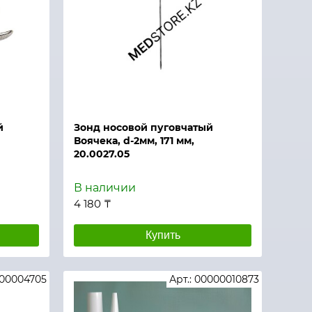
й
Зонд носовой пуговчатый
Воячека, d-2мм, 171 мм,
20.0027.05
В наличии
4 180 ₸
Купить
000004705
Арт.: 00000010873