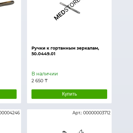
Ручки к гортанным зеркалам,
50.0449.01
В наличии
2 650 ₸
Купить
000004246
Арт.: 00000003712