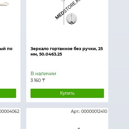
ый по
Зеркало гортанное без ручки, 25
мм, 50.0463.25
В наличии
3 160 ₸
Купить
000004062
Арт.: 00000012410