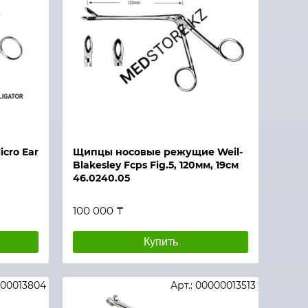
cro Ear
Щипцы носовые режущие Weil-
Blakesley Fcps Fig.5, 120мм, 19см
46.0240.05
100 000 ₸
Купить
000013804
Арт.: 00000013513