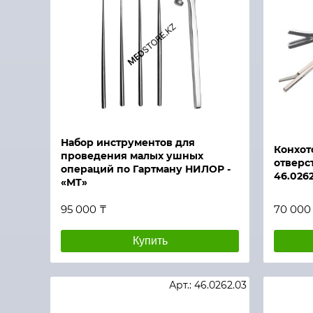
Быстрый просмотр
Быстры
Набор инструментов для
Конхот
проведения малых ушных
отверс
операций по Гартману НИЛОР -
46.0262
«МТ»
95 000 ₸
70 000
Купить
Арт.: 46.0262.03