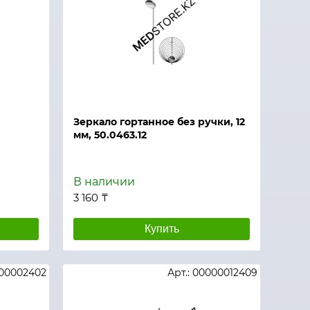
Зеркало гортанное без ручки, 12
мм, 50.0463.12
В наличии
3 160 ₸
Купить
000002402
Арт.: 00000012409