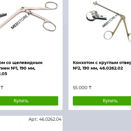
й просмотр
Быстрый просмотр
ом со щелевидным
Конхотом с круглым отве
тием №1, 190 мм,
№2, 190 мм, 46.0262.02
.05
 ₸
55 000 ₸
Купить
Купить
Арт.: 46.0262.04