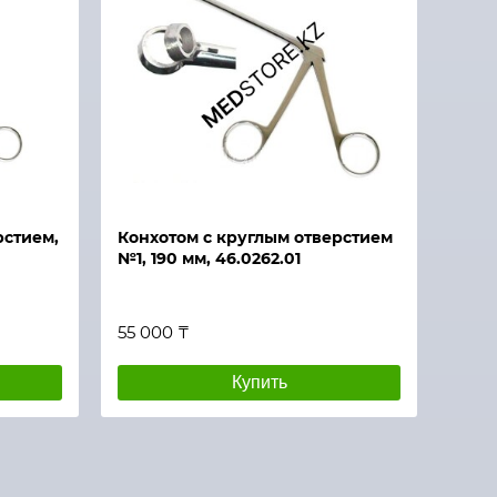
рстием,
Конхотом с круглым отверстием
№1, 190 мм, 46.0262.01
55 000 ₸
Купить