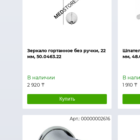
Быстрый просмотр
Быстры
Зеркало гортанное без ручки, 22
Шпател
мм, 50.0463.22
мм, 48.
В наличии
В нал
2 920 ₸
1 910 ₸
Купить
Арт.: 00000002616