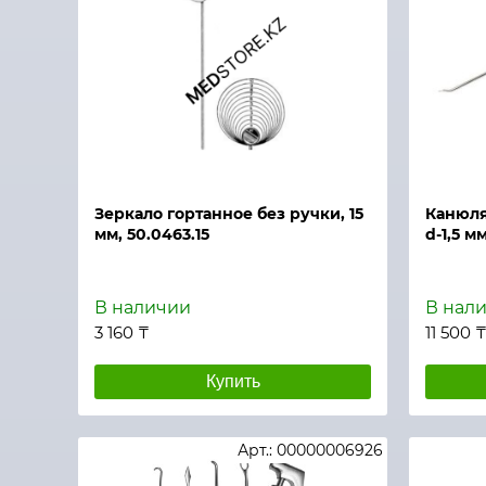
Быстрый просмотр
Быстры
Зеркало гортанное без ручки, 15
Канюля
мм, 50.0463.15
d-1,5 м
В наличии
В нал
3 160 ₸
11 500 
Купить
Арт.: 00000006926