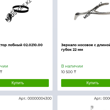
й просмотр
Быстрый просмотр
тор лобный 02.0210.00
Зеркало носовое с длино
губок 22 мм
ичии
В наличии
 ₸
10 500 ₸
Купить
Купить
Арт.: 00000004300
Арт.: 00