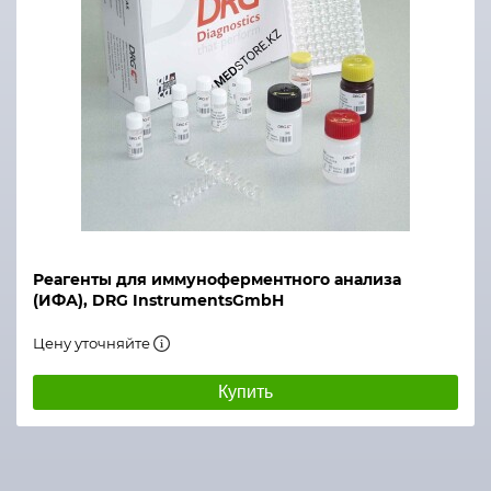
Реагенты для иммуноферментного анализа
(ИФА), DRG InstrumentsGmbH
Цену уточняйте
Купить