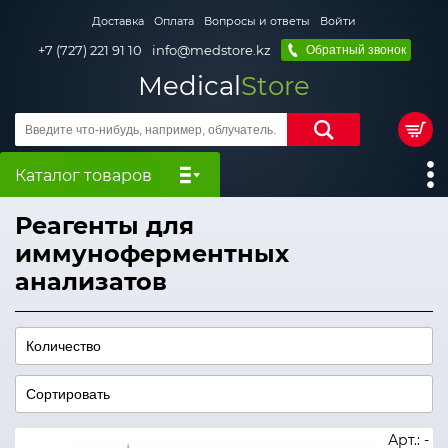
Доставка
Оплата
Вопросы и ответы
Войти
+7 (727) 221 91 10
info@medstore.kz
Обратный звонок
Medical
Store
Каталог товаров
Реагенты для
иммуноферментных
анализатов
Арт.: -