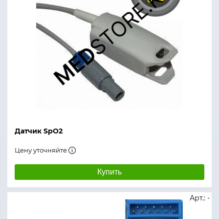
Датчик SpO2
Цену уточняйте
Купить
Арт.: -