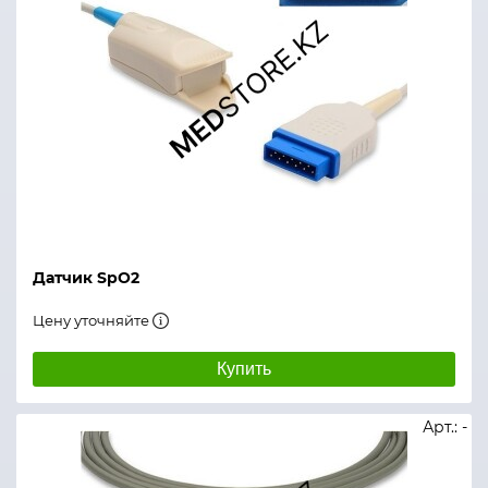
Датчик SpO2
Цену уточняйте
Купить
Арт.: -