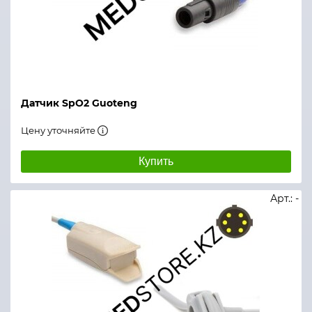
Датчик SpO2 Guoteng
Цену уточняйте
Купить
Арт.: -