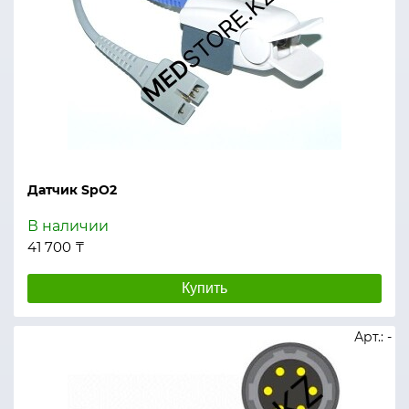
Датчик SpO2
В наличии
41 700 ₸
Купить
Арт.: -