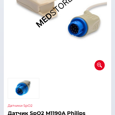
Датчики SpO2
Датчик SpO2 M1190A Philips