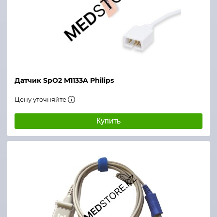
Датчик SpO2 M1133A Philips
Цену уточняйте
Купить