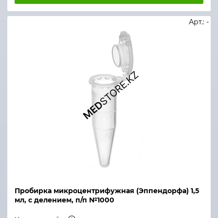
Арт.: -
Пробирка микроцентрифужная (Эппендорфа) 1,5
мл, с делением, п/п №1000