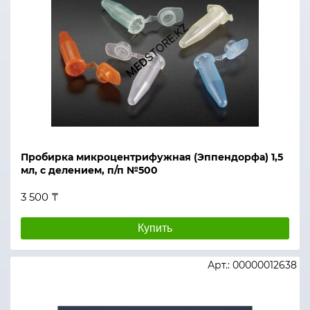
Пробирка микроцентрифужная (Эппендорфа) 1,5
мл, с делением, п/п №500
3 500 ₸
Купить
Арт.: 00000012638