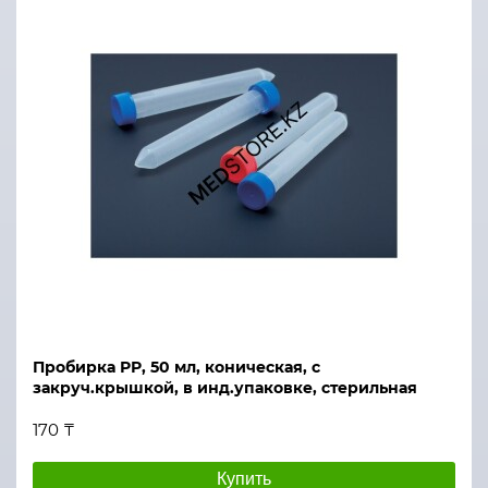
Пробирка РР, 50 мл, коническая, с
закруч.крышкой, в инд.упаковке, стерильная
170 ₸
Купить