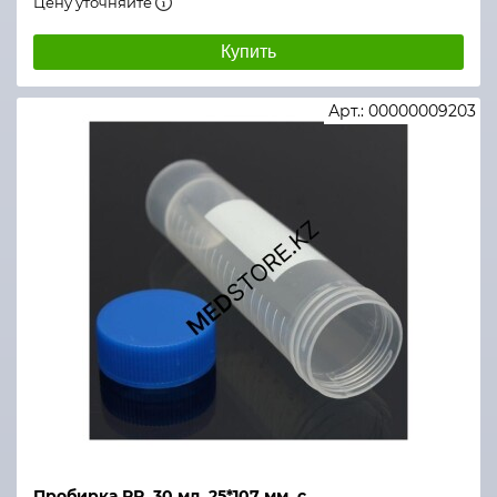
Цену уточняйте
Купить
Арт.: 00000009203
Пробирка РР, 30 мл, 25*107 мм, с