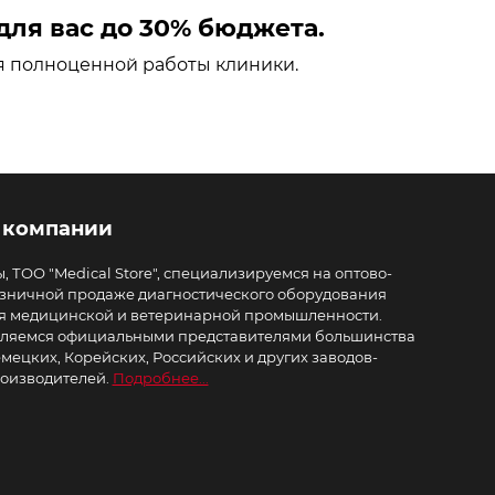
ля вас до 30% бюджета.
я полноценной работы клиники.
 компании
, ТОО "Medical Store", специализируемся на оптово-
зничной продаже диагностического оборудования
я медицинской и ветеринарной промышленности.
ляемся официальными представителями большинства
мецких, Корейских, Российских и других заводов-
оизводителей.
Подробнее...