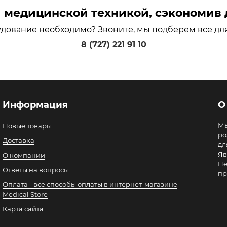
медицинской техникой, сэкономив д
удование необходимо? Звоните, мы подберем все дл
8 (727) 221 91 10
Информация
О
Мы
Новые товары
ро
Доставка
дл
Яв
О компании
Не
Ответы на вопросы
пр
Оплата - все способы оплаты в интернет-магазине
Medical Store
Карта сайта