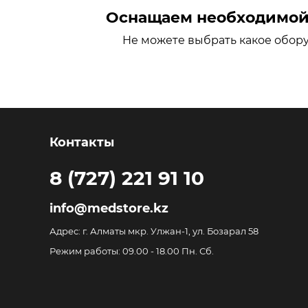
Оснащаем необходимой 
Не можете выбрать какое обор
Контакты
8 (727) 221 91 10
info@medstore.kz
Адрес: г. Алматы мкр. Улжан-1, ул. Бозарал 58
Режим работы: 09.00 - 18.00 Пн. Сб.