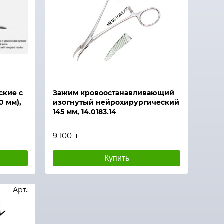
ские с
Зажим кровоостанавливающий
 мм),
изогнутый нейрохирургический
145 мм, 14.0183.14
9 100 ₸
Купить
Арт.: -