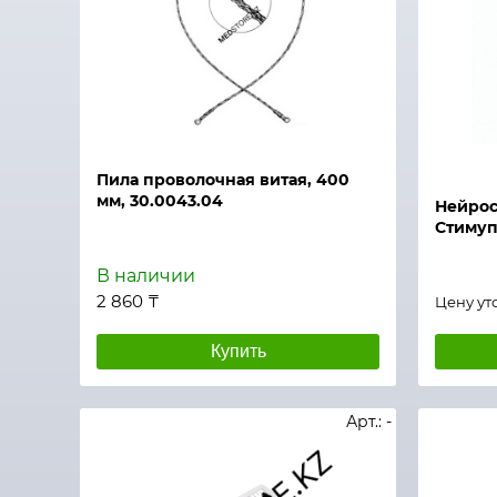
Быстрый просмотр
Быстры
Пила проволочная витая, 400
мм, 30.0043.04
Нейрос
Стимуп
В наличии
2 860 ₸
Цену ут
Купить
Арт.: -