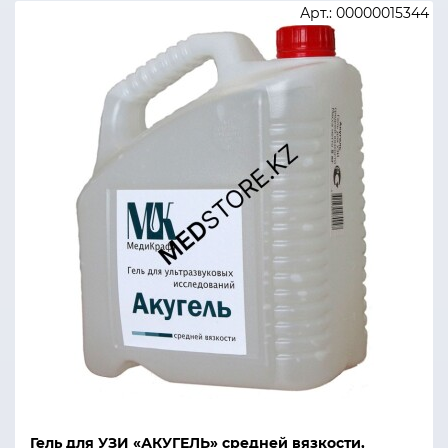
Арт.: 00000015344
Гель для УЗИ «АКУГЕЛЬ» средней вязкости,