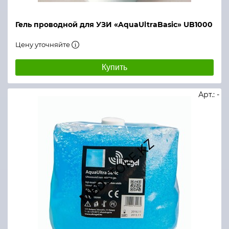
Гель проводной для УЗИ «AquaUltraBasic» UB1000
Цену уточняйте
Купить
Арт.: -