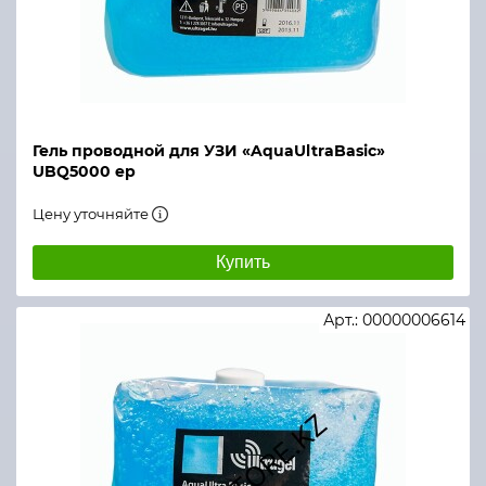
Гель проводной для УЗИ «AquaUltraBasic»
UBQ5000 ер
Цену уточняйте
Купить
Арт.: 00000006614