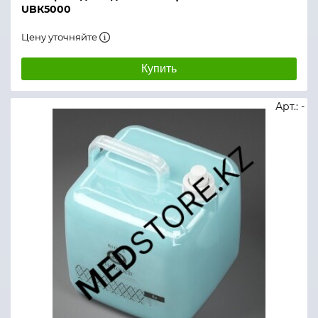
UBК5000
Цену уточняйте
Купить
Арт.: -