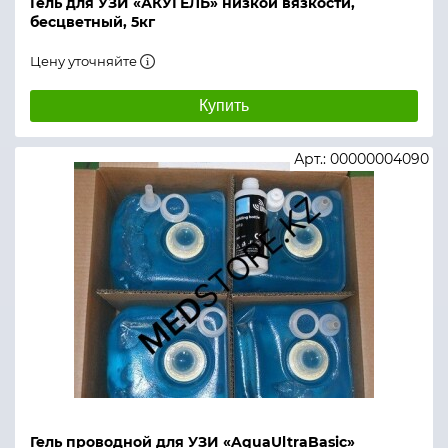
Гель для УЗИ «АКУГЕЛЬ» низкой вязкости,
бесцветный, 5кг
Цену уточняйте
Купить
Арт.: 00000004090
Гель проводной для УЗИ «AquaUltraBasic»