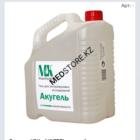
Арт.: -