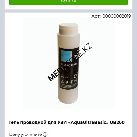
Арт.: 00000002019
Гель проводной для УЗИ «AquaUltraBasic» UB260
Цену уточняйте