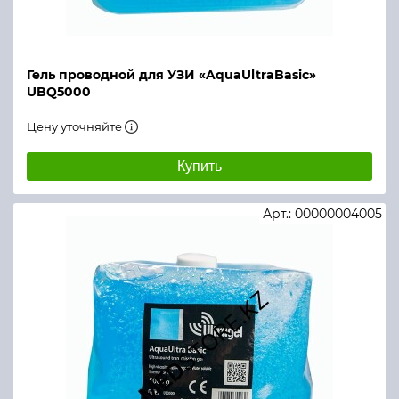
Гель проводной для УЗИ «AquaUltraBasic»
UBQ5000
Цену уточняйте
Купить
Арт.: 00000004005