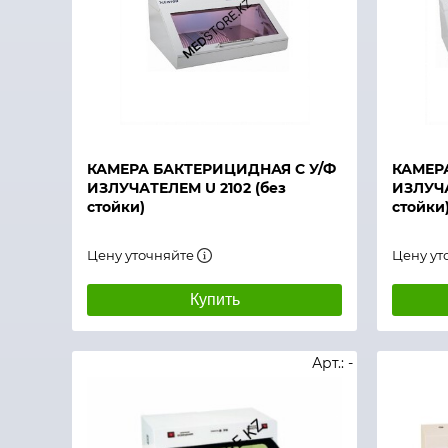
Быстрый просмотр
Быстры
КАМЕРА БАКТЕРИЦИДНАЯ С У/Ф
КАМЕР
ИЗЛУЧАТЕЛЕМ U 2102 (без
ИЗЛУЧА
стойки)
стойки
Цену уточняйте
Цену ут
Купить
Арт.: -