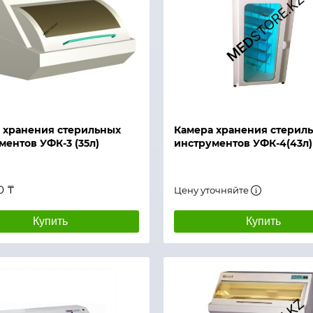
й просмотр
Быстрый просмотр
 хранения стерильных
Камера хранения стерил
ментов УФК-3 (35л)
инструментов УФК-4(43л)
0 ₸
Цену уточняйте
Купить
Купить