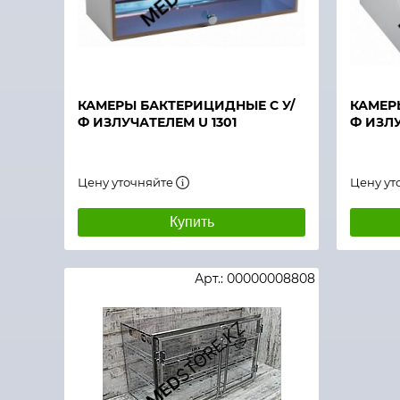
Быстрый просмотр
Быстры
КАМЕРЫ БАКТЕРИЦИДНЫЕ С У/
КАМЕР
Ф ИЗЛУЧАТЕЛЕМ U 1301
Ф ИЗЛУ
Цену уточняйте
Цену ут
Купить
Арт.: 00000008808