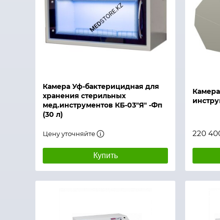
Быстрый просмотр
Быстры
Камера Уф-бактерицидная для
Камера
хранения стерильных
инстру
мед.инструментов КБ-03"Я" -Фп
(30 л)
220 40
Цену уточняйте
Купить