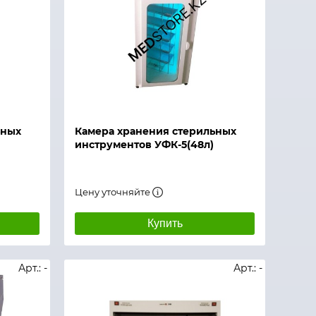
ьных
Камера хранения стерильных
инструментов УФК-5(48л)
Цену уточняйте
Купить
Арт.: -
Арт.: -