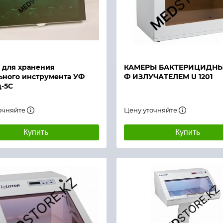
й просмотр
Быстрый просмотр
 для хранения
КАМЕРЫ БАКТЕРИЦИДНЫЕ
ьного инструмента УФ
Ф ИЗЛУЧАТЕЛЕМ U 1201
-5С
очняйте
Цену уточняйте
Купить
Купить