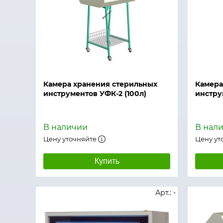
Быстрый просмотр
Быстры
Камера хранения стерильных
Камера
инструментов УФК-2 (100л)
инстру
В наличии
В нал
Цену уточняйте
Цену ут
Купить
Арт.: -