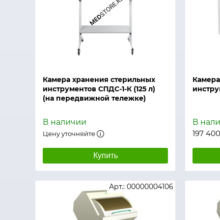
Быстрый просмотр
Быстры
Камера хранения стерильных
Камера
инструментов СПДС-1-К (125 л)
инстру
(на передвижной тележке)
В наличии
В нал
197 400
Цену уточняйте
Купить
Арт.: 00000004106