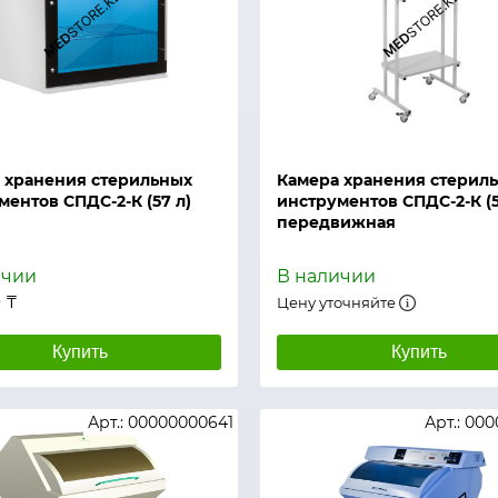
й просмотр
Быстрый просмотр
 хранения стерильных
Камера хранения стерил
ментов СПДС-2-К (57 л)
инструментов СПДС-2-К (5
передвижная
ичии
В наличии
 ₸
Цену уточняйте
Купить
Купить
Арт.: 00000000641
Арт.: 00