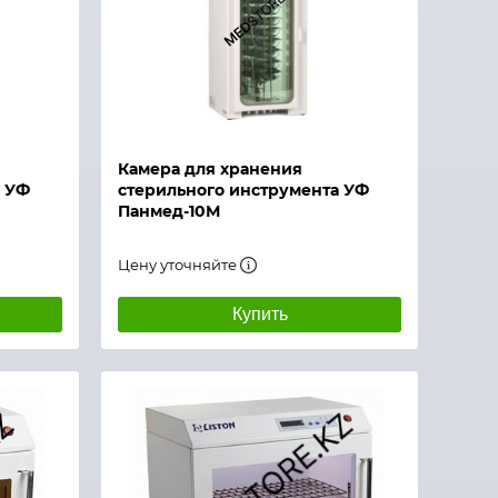
Камера для хранения
а УФ
стерильного инструмента УФ
Панмед-10М
Цену уточняйте
Купить