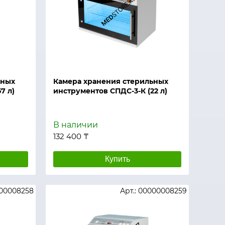
ьных
Камера хранения стерильных
7 л)
инструментов СПДС-3-К (22 л)
В наличии
132 400 ₸
Купить
000008258
Арт.: 00000008259