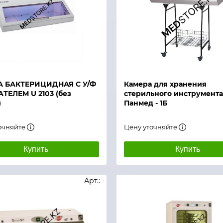
й просмотр
Быстрый просмотр
А БАКТЕРИЦИДНАЯ С У/Ф
Камера для хранения
ТЕЛЕМ U 2103 (без
стерильного инструмент
)
Панмед - 1Б
очняйте
Цену уточняйте
Купить
Купить
Арт.: -