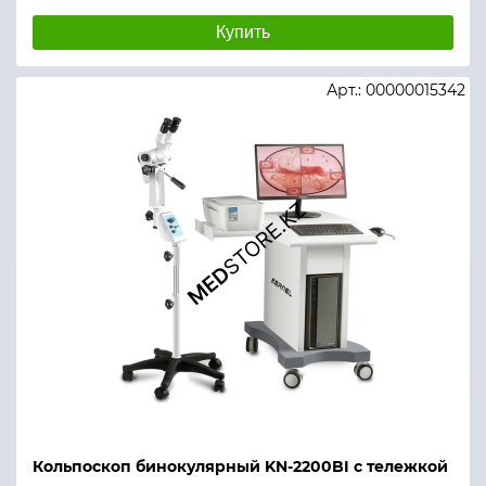
Купить
Арт.: 00000015342
Кольпоскоп бинокулярный KN-2200BI с тележкой