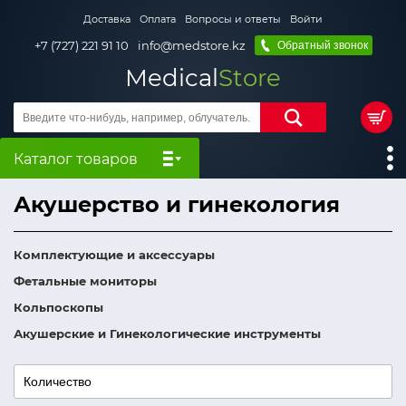
Доставка
Оплата
Вопросы и ответы
Войти
+7 (727) 221 91 10
info@medstore.kz
Обратный звонок
Medical
Store
Каталог товаров
Акушерство и гинекология
Комплектующие и аксессуары
Фетальные мониторы
Кольпоскопы
Акушерские и Гинекологические инструменты