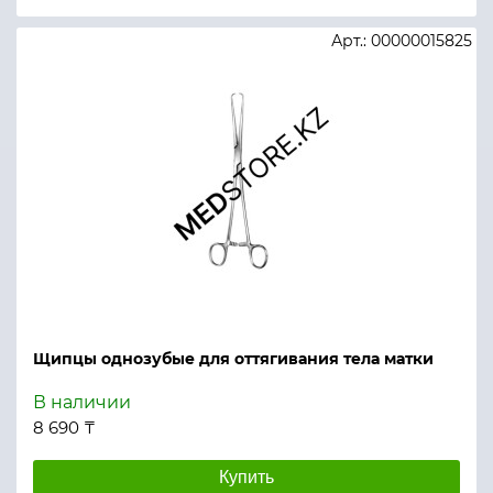
Арт.: 00000015825
Щипцы однозубые для оттягивания тела матки
В наличии
8 690 ₸
Купить