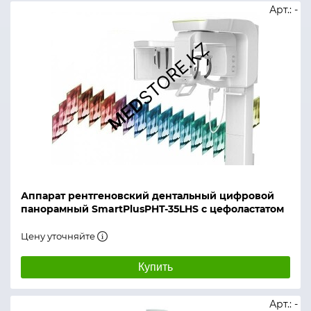
Арт.: -
Аппарат рентгеновский дентальный цифровой
панорамный SmartPlusPHT-35LHS c цефоластатом
Цену уточняйте
Купить
Арт.: -