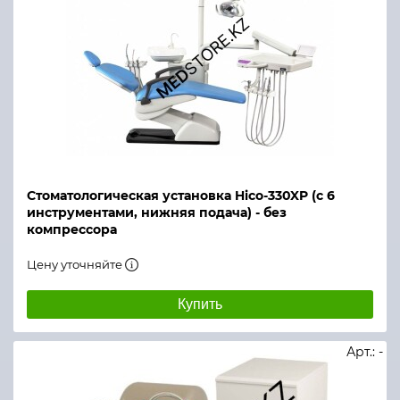
Стоматологическая установка Hico-330XP (с 6
инструментами, нижняя подача) - без
компрессора
Цену уточняйте
Купить
Арт.: -