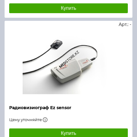
Купить
Арт.: -
Радиовизиограф Ez sensor
Цену уточняйте
Купить