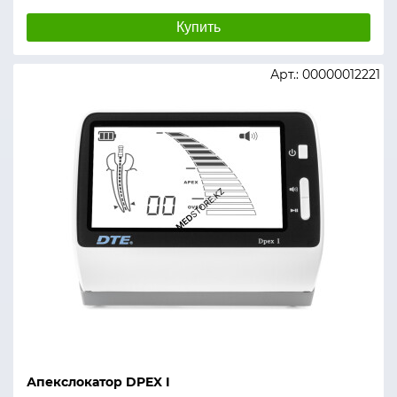
Купить
Арт.: 00000012221
Апекслокатор DPEX I