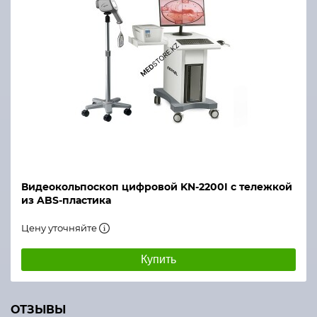
Видеокольпоскоп цифровой KN-2200I с тележкой
из ABS-пластика
Цену уточняйте
Купить
ОТЗЫВЫ