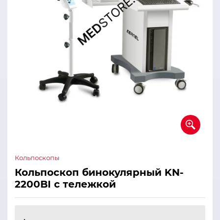
Кольпоскопы
Кольпоскоп бинокулярный KN-
2200BI с тележкой