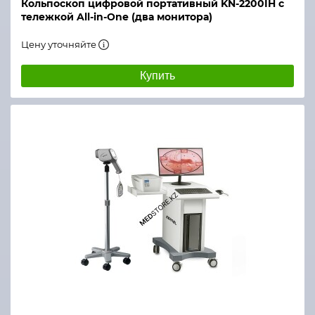
Кольпоскоп цифровой портативный KN-2200IH с
тележкой All-in-One (два монитора)
Цену уточняйте
Купить