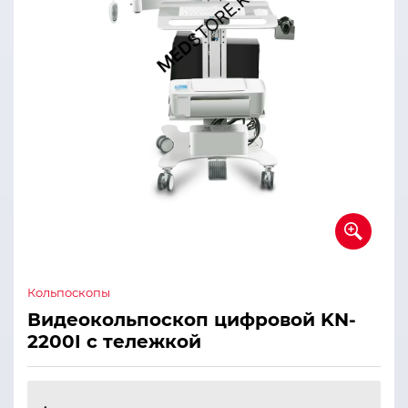
Кольпоскопы
Видеокольпоскоп цифровой KN-
2200I с тележкой