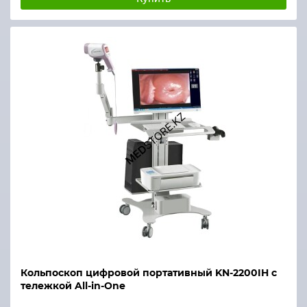
Кольпоскоп цифровой портативный KN-2200IH с
тележкой All-in-One