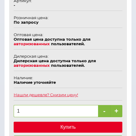
Артикул:
-
Розничная цена:
По запросу
Оптовая цена:
Оптовая цена доступна только для
авторизованных
пользователей.
Дилерская цена:
Дилерская цена доступна только для
авторизованных
пользователей.
Наличие:
Наличие уточняйте
Нашли дешевле? Снизим цену!
-
+
Купить