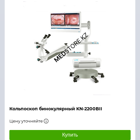
Максимальное разрешение
Кольпоскоп бинокулярный KN-2200BII
Цену уточняйте
Купить