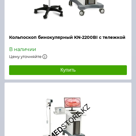
Кольпоскоп бинокулярный KN-2200BI с тележкой
В наличии
Цену уточняйте
Купить