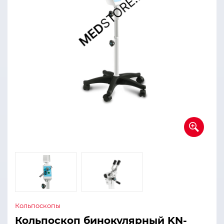
Кольпоскопы
Кольпоскоп бинокулярный KN-