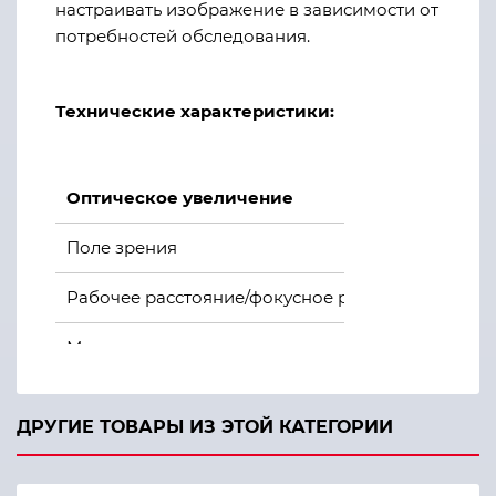
настраивать изображение в зависимости от
потребностей обследования.
Технические характеристики:
Оптическое увеличение
Поле зрения
Рабочее расстояние/фокусное расстояние
Межзрачковое расстояние
Диоптрийная регулировка/компенсация аметро
ДРУГИЕ ТОВАРЫ ИЗ ЭТОЙ КАТЕГОРИИ
Тип и размер матрицы видеокамеры