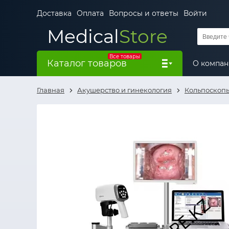
Доставка
Оплата
Вопросы и ответы
Войти
Medical
Store
Все товары
Каталог товаров
О компа
Главная
Акушерство и гинекология
Кольпоскоп