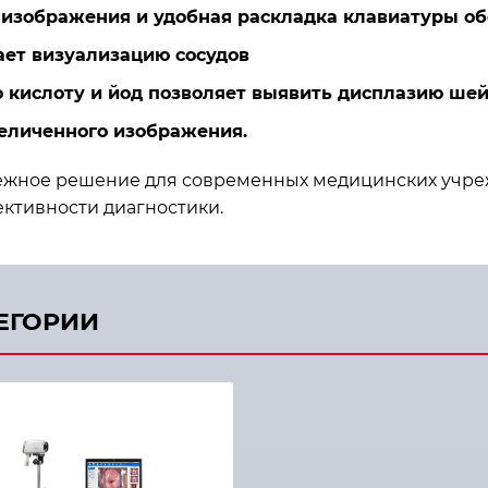
изображения и удобная раскладка клавиатуры об
ет визуализацию сосудов
ю кислоту и йод позволяет выявить дисплазию шей
еличенного изображения.
дежное решение для современных медицинских учр
ктивности диагностики.
ТЕГОРИИ