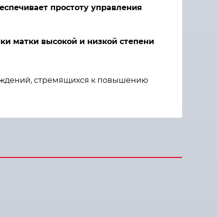
еспечивает простоту управления
ки матки высокой и низкой степени
еждений, стремящихся к повышению