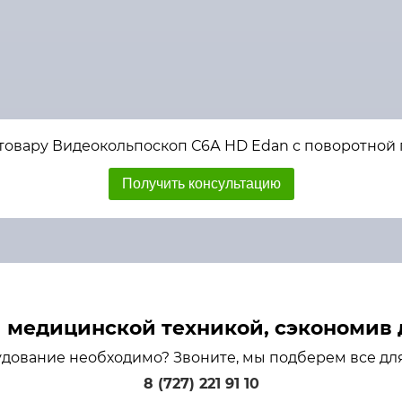
товару Видеокольпоскоп С6А HD Edan с поворотной 
Получить консультацию
медицинской техникой, сэкономив д
удование необходимо? Звоните, мы подберем все дл
8 (727) 221 91 10