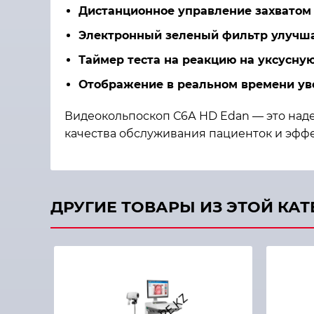
Дистанционное управление захватом 
Электронный зеленый фильтр улучша
Таймер теста на реакцию на уксусну
Отображение в реальном времени ув
Видеокольпоскоп С6А HD Edan — это на
качества обслуживания пациенток и эффе
ДРУГИЕ ТОВАРЫ ИЗ ЭТОЙ КА