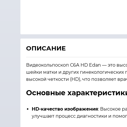
ОПИСАНИЕ
Видеокольпоскоп С6А HD Edan — это выс
шейки матки и других гинекологических 
высокой четкости (HD), что позволяет в
Основные характеристик
HD-качество изображения
: Высокое 
улучшает процесс диагностики и помо