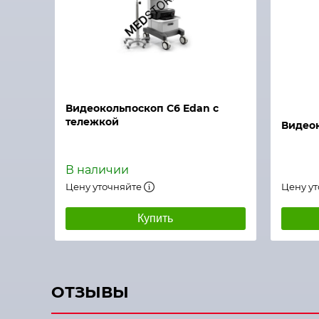
Быстрый просмотр
Видеокольпоскоп С6 Edan с
тележкой
Видео
В наличии
Цену уточняйте
Цену у
Купить
ОТЗЫВЫ