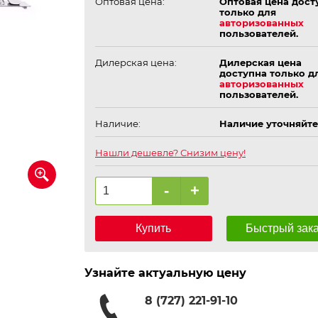
Оптовая цена:
Оптовая цена дост
только для
авторизованных
пользователей.
Дилерская цена:
Дилерская цена
доступна только д
авторизованных
пользователей.
Наличие:
Наличие уточняйте
Нашли дешевле? Снизим цену!
-
+
Купить
Быстрый зак
Узнайте актуальную цену
8 (727) 221-91-10