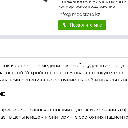
Напишите нам, и мы отправим вам
коммерческое предложение:
info@medstore.kz
Позвоните мне
ококачественное медицинское оборудование, предн
патологий. Устройство обеспечивает высокую четко
рачам точно оценивать состояние тканей и выявлять 
и:
разрешение позволяет получить детализированные ф
гает в дальнейшем мониторинге состояния пациенто