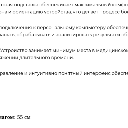
ротная подставка обеспечивает максимальный комфо
она и ориентацию устройства, что делает процесс б
 подключения к персональному компьютеру обеспеч
ранять, обрабатывать и анализировать результаты о
: Устройство занимает минимум места в медицинском
тяжении длительного времени.
управление и интуитивно понятный интерфейс обесп
чагом
: 55 см