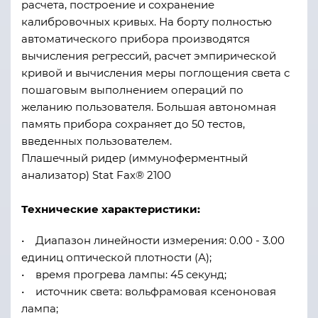
расчета, построение и сохранение
калибровочных кривых. На борту полностью
автоматического прибора производятся
вычисления регрессий, расчет эмпирической
кривой и вычисления меры поглощения света с
пошаговым выполнением операций по
желанию пользователя. Большая автономная
память прибора сохраняет до 50 тестов,
введенных пользователем.
Плашечный ридер (иммуноферментный
анализатор) Stat Fax® 2100
Технические характеристики:
• Диапазон линейности измерения: 0.00 - 3.00
единиц оптической плотности (А);
• время прогрева лампы: 45 секунд;
• источник света: вольфрамовая ксеноновая
лампа;