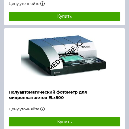
Цену уточняйте
Купить
Полуавтоматический фотометр для
микропланшетов ELx800
Цену уточняйте
Купить