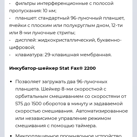
• фильтры интерференционные с полосой
пропускания: 10 нм;
• планшет: стандартный 96-луночный планшет,
ячейки с плоским или полукруглым дном, 12-ти
или 8-ми луночные стрипы;
• дисплей: жидкокристаллический, буквенно-
цифровой;
• клавиатура: 29-клавишная мембранная.
Инкубатор-шейкер Stat Fax® 2200
Позволяет загружать два 96-луночных
планшета. Шейкер 8-ми скоростной с
орбитальным смешиванием со скоростями от
575 до 1500 оборотов в минуту и задаваемой
скоростью смешивания. Автоматизированное
или независимое управление режимом
смешивания с помощью таймера.
Микроплашечное промывочное устройство