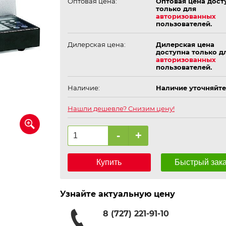
Оптовая цена:
Оптовая цена дост
только для
авторизованных
пользователей.
Дилерская цена:
Дилерская цена
доступна только д
авторизованных
пользователей.
Наличие:
Наличие уточняйте
Нашли дешевле? Снизим цену!
-
+
Купить
Быстрый зак
Узнайте актуальную цену
8 (727) 221-91-10