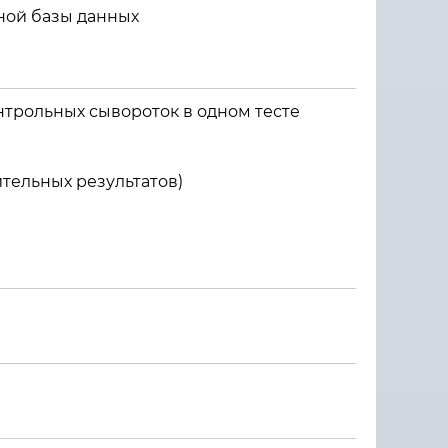
ной базы данных
нтрольных сывороток в одном тесте
тельных результатов)