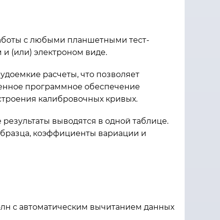
аботы с любыми планшетными тест-
и (или) электроном виде.
удоемкие расчеты, что позволяет
оенное программное обеспечение
строения калибровочных кривых.
результаты выводятся в одной таблице.
образца, коэффициенты вариации и
олн с автоматическим вычитанием данных