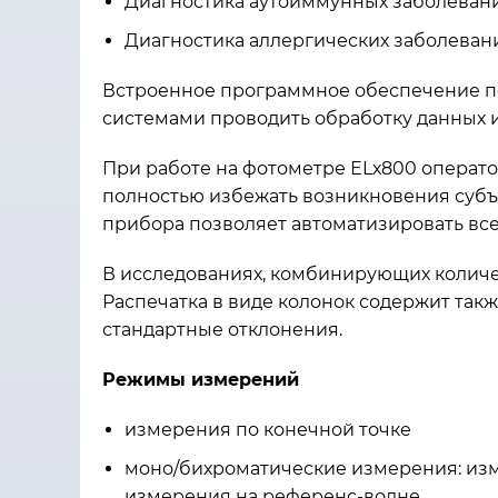
Диагностика аутоиммунных заболеван
Диагностика аллергических заболеван
Встроенное программное обеспечение по
системами проводить обработку данных и 
При работе на фотометре ЕLх800 операто
полностью избежать возникновения субъ
прибора позволяет автоматизировать все
В исследованиях, комбинирующих количес
Распечатка в виде колонок содержит так
стандартные отклонения.
Режимы измерений
измерения по конечной точке
моно/бихроматические измерения: изм
измерения на референс-волне