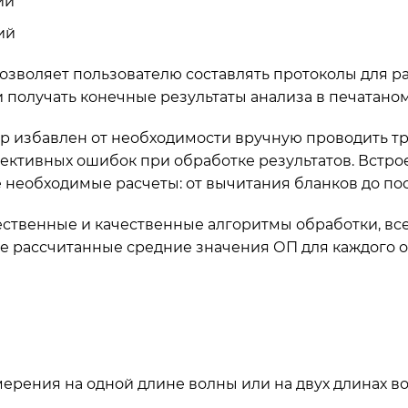
ий
ий
зволяет пользователю составлять протоколы для р
получать конечные результаты анализа в печатаном 
р избавлен от необходимости вручную проводить тр
ективных ошибок при обработке результатов. Встр
 необходимые расчеты: от вычитания бланков до по
твенные и качественные алгоритмы обработки, все 
же рассчитанные средние значения ОП для каждого 
ерения на одной длине волны или на двух длинах в