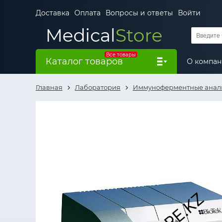
Доставка
Оплата
Вопросы и ответы
Войти
Medical
Store
Все товары
Каталог товаров
О компа
Главная
Лаборатория
Иммуноферментные анал