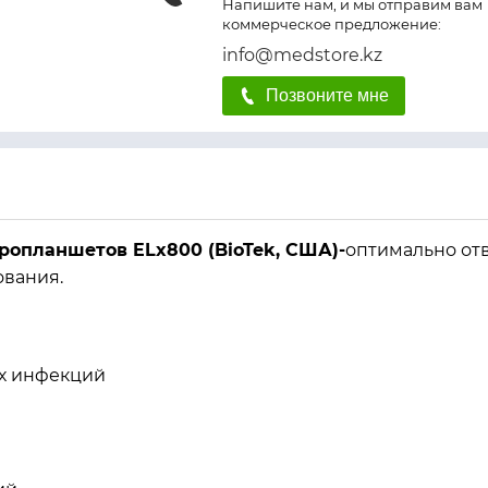
Напишите нам, и мы отправим вам
коммерческое предложение:
info@medstore.kz
Позвоните мне
ропланшетов ELx800 (BioTek, США)-
оптимально от
ования.
ых инфекций