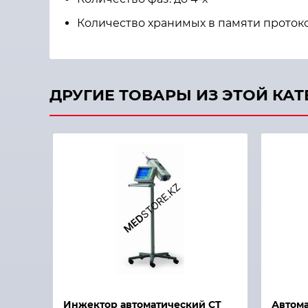
Количество хранимых в памяти протоко
ДРУГИЕ ТОВАРЫ ИЗ ЭТОЙ КА
Быстрый просмотр
Быстры
Инжектор автоматический СT
Автом