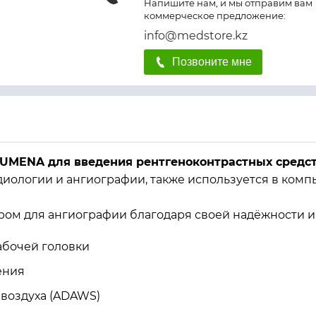
Напишите нам, и мы отправим вам
коммерческое предложение:
info@medstore.kz
Позвоните мне
UMENA для введения рентгеноконтрастных средст
диологии и ангиографии, также используется в ком
ом для ангиографии благодаря своей надёжности и 
бочей головки
ения
 воздуха (ADAWS)