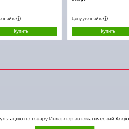
точняйте
Цену уточняйте
Купить
Купить
сультацию по товару Инжектор автоматический Angi