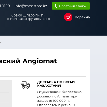
 91 10
info@medstore.kz
Обратный звонок
с 09:00 до 18:00 Пн. Пт.
Корзина
онлайн заказ круглосуточно
A
еский Angiomat
ДОСТАВКА ПО ВСЕМУ
КАЗАХСТАНУ!
Осуществляем бесплатную
доставку по Алматы, при
заказе от 100 000 тг.
Отправляем в регионы