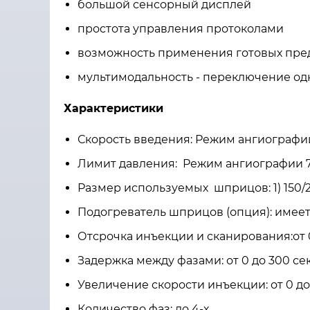
большой сенсорный дисплей
простота управления протоколами
возможность применения готовых пр
мультимодальность - переключение о
Характеристики
Скорость введения: Режим ангиографии 0,
Лимит давления: Режим ангиографии 75 -
Размер используемых шприцов: 1) 150/
Подогреватель шприцов 
Отсрочка инъекции и сканиров
Задержка между фазами: от 0 до 300 се
Увеличение скорости инъекции: от 0 до 
Количество фаз: до 4-х