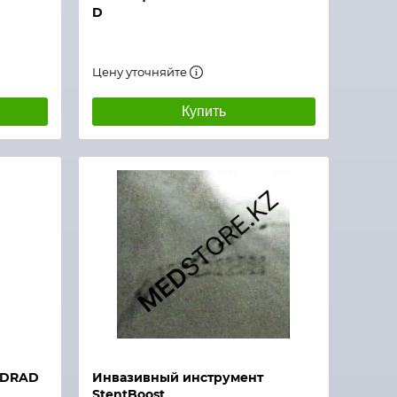
D
Цену уточняйте
Купить
EDRAD
Инвазивный инструмент
StentBoost