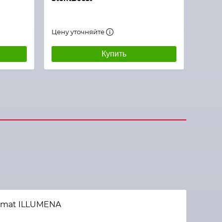
Цену уточняйте
Купить
omat ILLUMENA