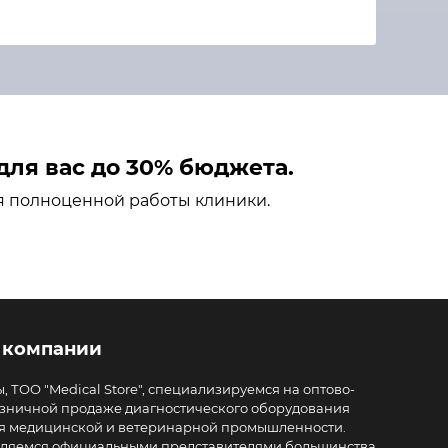
ля вас до 30% бюджета.
я полноценной работы клиники.
 компании
, ТОО "Medical Store", специализируемся на оптово-
зничной продаже диагностического оборудования
я медицинской и ветеринарной промышленности.
ляемся официальными представителями большинства