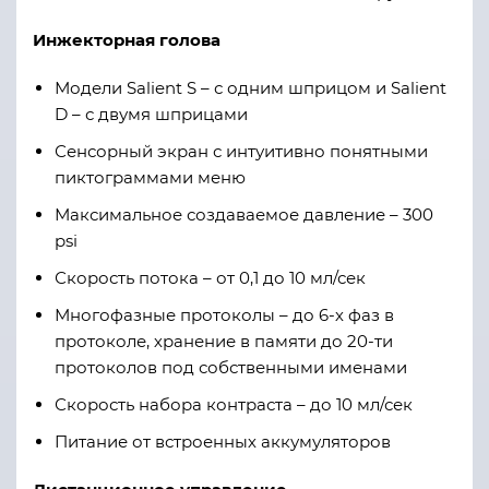
Инжекторная голова
Модели Salient S – с одним шприцом и Salient
D – с двумя шприцами
Сенсорный экран с интуитивно понятными
пиктограммами меню
Максимальное создаваемое давление – 300
psi
Скорость потока – от 0,1 до 10 мл/сек
Многофазные протоколы – до 6-х фаз в
протоколе, хранение в памяти до 20-ти
протоколов под собственными именами
Скорость набора контраста – до 10 мл/сек
Питание от встроенных аккумуляторов