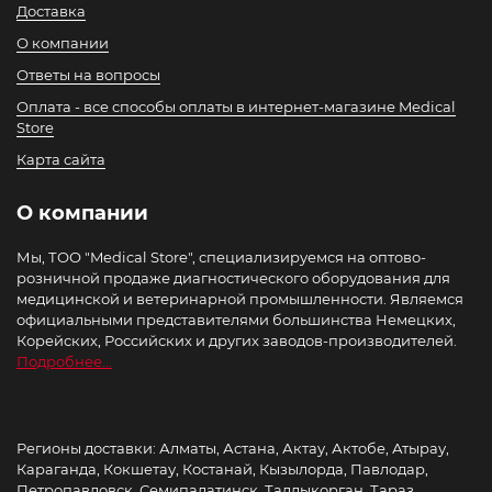
Доставка
О компании
Ответы на вопросы
Оплата - все способы оплаты в интернет-магазине Medical
Store
Карта сайта
О компании
Мы, ТОО "Medical Store", специализируемся на оптово-
розничной продаже диагностического оборудования для
медицинской и ветеринарной промышленности. Являемся
официальными представителями большинства Немецких,
Корейских, Российских и других заводов-производителей.
Подробнее...
Регионы доставки: Алматы, Астана, Актау, Актобе, Атырау,
Караганда, Кокшетау, Костанай, Кызылорда, Павлодар,
Петропавловск, Семипалатинск, Талдыкорган, Тараз,