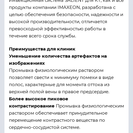
Инъекционная система SALIENT для КТ, как и все
продукты компании IMAXEON, разработана с
целью обеспечения безопасности, надежности и
высокой производительности, отличается
превосходной эффективностью работы в
течение всего срока службы.
Преимущества для клиник
Уменьшение количества артефактов на
изображениях
Промывка физиологическим раствором
позволяет свести к минимуму помехи в виде
полос, характерные для момента оттока из
верхней полой вены в правое предсердие.
Более высокое пиковое
контрастирование
Промывка физиологическим
раствором обеспечивает принудительное
перемещение контрастного вещества по
сердечно-сосудистой системе.