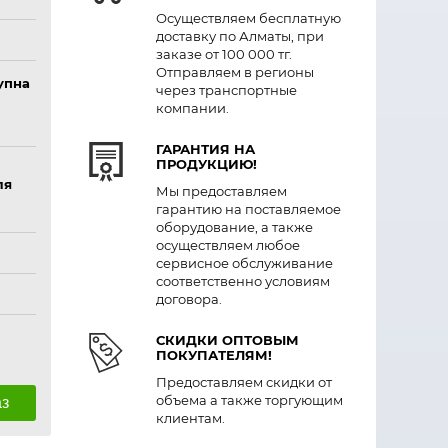
Осуществляем бесплатную
доставку по Алматы, при
заказе от 100 000 тг.
Отправляем в регионы
упна
через транспортные
компании.
ГАРАНТИЯ НА
ПРОДУКЦИЮ!
ля
Мы предоставляем
гарантию на поставляемое
оборудование, а также
осуществляем любое
сервисное обслуживание
соответственно условиям
договора.
СКИДКИ ОПТОВЫМ
ПОКУПАТЕЛЯМ!
Предоставляем скидки от
объема а также торгующим
аз
клиентам.