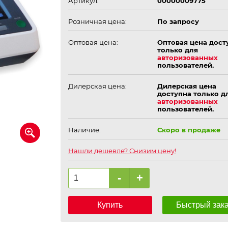
Артикул:
00000009775
Розничная цена:
По запросу
Оптовая цена:
Оптовая цена дост
только для
авторизованных
пользователей.
Дилерская цена:
Дилерская цена
доступна только д
авторизованных
пользователей.
Наличие:
Скоро в продаже
Нашли дешевле? Снизим цену!
-
+
Купить
Быстрый зак