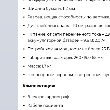
Ширина бумаги: 112 мм
Разрешающая способность: по вертикали
Дисплей: диагональ – 10 см; разрешени
Питание: от сети переменного тока – 22
аккумуляторной батареи – 9,6 В; 2,0 Ач
Потребляемая мощность: не более 25 
Габаритные размеры: 260×195×65 мм
Масса: 1,7 кг
с сенсорным экраном + встроенная фу
Комплектация:
Электрокардиограф
Кабель пациента