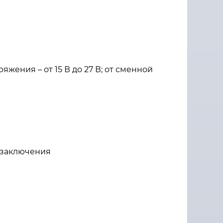
яжения – от 15 В до 27 В; от сменной
 заключения