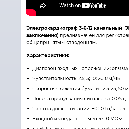
Электрокардиограф 3-6-12 канальный Э
заключения)
предназначен для регистра
общепринятым отведениям.
Характеристики:
Диапазон входных напряжений: от 0.03 
Чувствительность: 2.5; 5; 10; 20 мм/мВ
Скорость движения бумаги: 12.5; 25; 50 
Полоса пропускания сигнала: от 0.05 до
Частота дискретизации: 8000 Гц/канал
Входной импеданс: не менее 10 МОм
Коэффициент подавления синфазного с