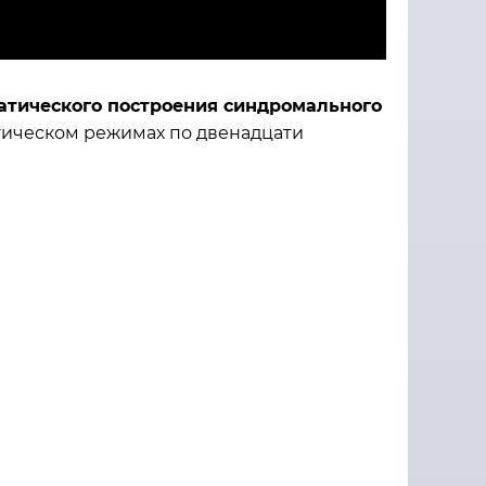
атического построения синдромального
тическом режимах по двенадцати