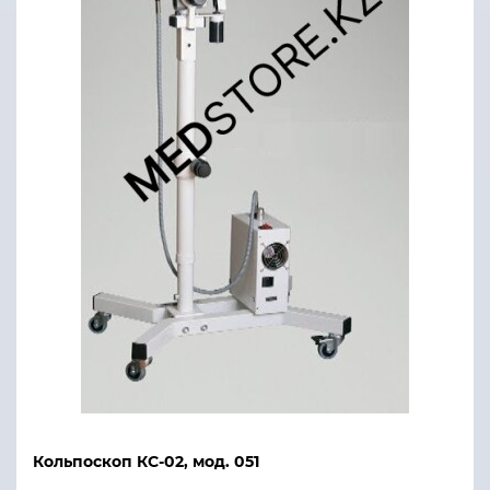
Кольпоскоп КС-02, мод. 051