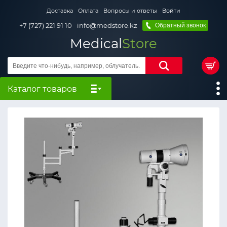
Доставка
Оплата
Вопросы и ответы
Войти
+7 (727) 221 91 10
info@medstore.kz
Обратный звонок
Medical
Store
Каталог товаров