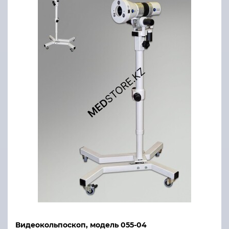
Видеокольпоскоп, модель 055-04