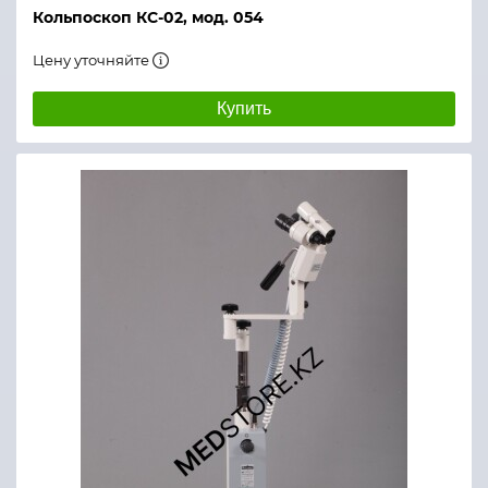
Кольпоскоп КС-02, мод. 054
Цену уточняйте
Купить