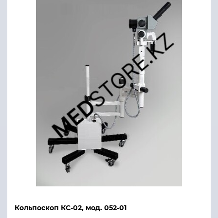
Кольпоскоп КС-02, мод. 052-01