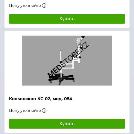
Цену уточняйте
Купить
Кольпоскоп КС-02, мод. 054
Цену уточняйте
Купить