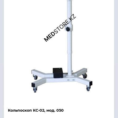
Кольпоскоп КС-02, мод. 050