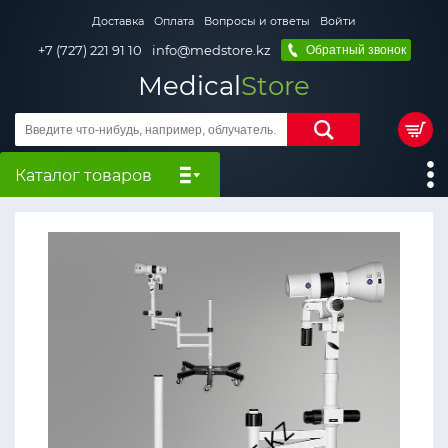
Доставка
Оплата
Вопросы и ответы
Войти
+7 (727) 221 91 10
info@medstore.kz
Обратный звонок
Medical
Store
Каталог товаров