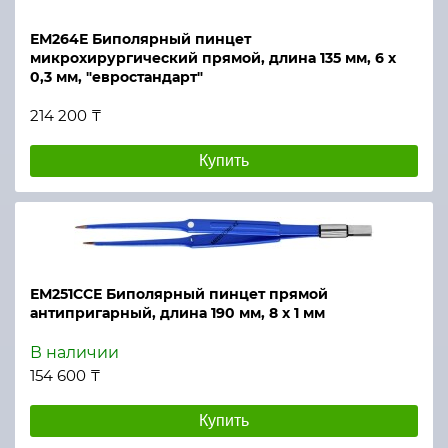
ЕМ264Е Биполярный пинцет
микрохирургический прямой, длина 135 мм, 6 х
0,3 мм, "евростандарт"
214 200 ₸
Купить
ЕМ251ССЕ Биполярный пинцет прямой
антипригарный, длина 190 мм, 8 х 1 мм
В наличии
154 600 ₸
Купить