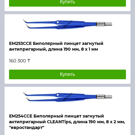
Купить
ЕМ253ССЕ Биполярный пинцет загнутый
антипригарный, длина 190 мм, 8 х 1 мм
160 300 ₸
Купить
ЕМ254ССЕ Биполярный пинцет загнутый
антипригарный CLEANTips, длина 190 мм, 8 х 2 мм,
"евростандарт"