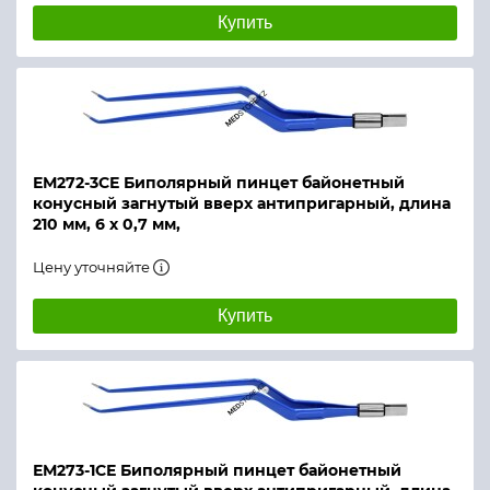
Купить
ЕМ272-3СЕ Биполярный пинцет байонетный
конусный загнутый вверх антипригарный, длина
210 мм, 6 х 0,7 мм,
Цену уточняйте
Купить
ЕМ273-1СЕ Биполярный пинцет байонетный