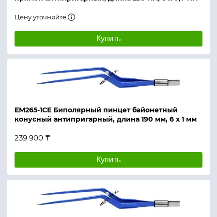
Цену уточняйте
Купить
ЕМ265-1СЕ Биполярный пинцет байонетный
конусный антипригарный, длина 190 мм, 6 х 1 мм
239 900 ₸
Купить