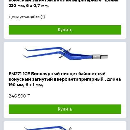
конусный загнутый вниз антипригарный , длина
230 мм, 6 х 0,7 мм,
Цену уточняйте
Купить
ЕМ271-1СЕ Биполярный пинцет байонетный
конусный загнутый вверх антипригарный , длина
190 мм, 6 х 1 мм,
246 500 ₸
Купить