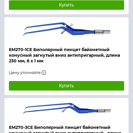
Купить
ЕМ270-1СЕ Биполярный пинцет байонетный
конусный загнутый вниз антипригарный, длина
230 мм, 6 х 1 мм
Цену уточняйте
Купить
ЕМ270-3СЕ Биполярный пинцет байонетный