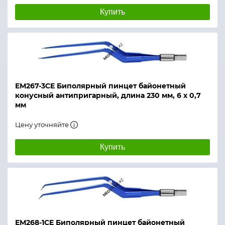
Купить
ЕМ267-3СЕ Биполярный пинцет байонетный
конусный антипригарный, длина 230 мм, 6 х 0,7
мм
Цену уточняйте
Купить
ЕМ268-1СЕ Биполярный пинцет байонетный