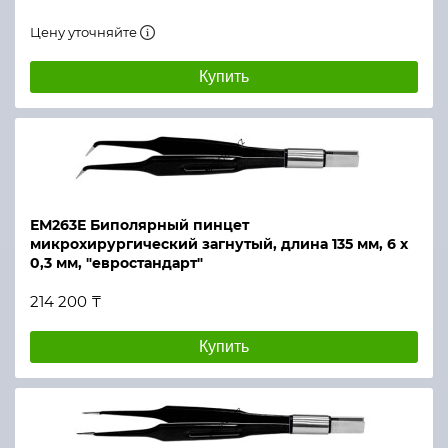
Цену уточняйте
Купить
ЕМ263Е Биполярный пинцет
микрохирургический загнутый, длина 135 мм, 6 х
0,3 мм, "евростандарт"
214 200 ₸
Купить