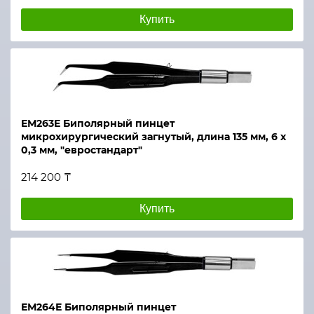
Купить
ЕМ263Е Биполярный пинцет
микрохирургический загнутый, длина 135 мм, 6 х
0,3 мм, "евростандарт"
214 200 ₸
Купить
ЕМ264Е Биполярный пинцет