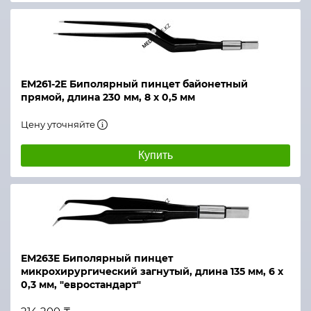
ЕМ261-2Е Биполярный пинцет байонетный
прямой, длина 230 мм, 8 х 0,5 мм
Цену уточняйте
Купить
ЕМ263Е Биполярный пинцет
микрохирургический загнутый, длина 135 мм, 6 х
0,3 мм, "евростандарт"