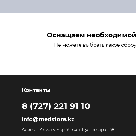
Оснащаем необходимой 
Не можете выбрать какое обор
Контакты
8 (727) 221 91 10
info@medstore.kz
Адрес: г. Алматы мкр. Улжан-1, ул. Бозарал 58