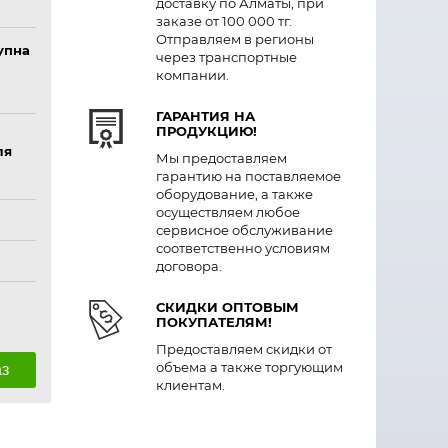
доставку по Алматы, при
заказе от 100 000 тг.
Отправляем в регионы
упна
через транспортные
компании.
ГАРАНТИЯ НА
ПРОДУКЦИЮ!
ля
Мы предоставляем
гарантию на поставляемое
оборудование, а также
осуществляем любое
сервисное обслуживание
соответственно условиям
договора.
СКИДКИ ОПТОВЫМ
ПОКУПАТЕЛЯМ!
Предоставляем скидки от
объема а также торгующим
аз
клиентам.