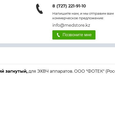
8 (727) 221-91-10
Напишите нам, и мы отправим вам
коммерческое предложение:
info@medstore.kz
Позвоните мне
й загнутый,
для ЭХВЧ аппаратов. ООО "ФОТЕК" (Росс