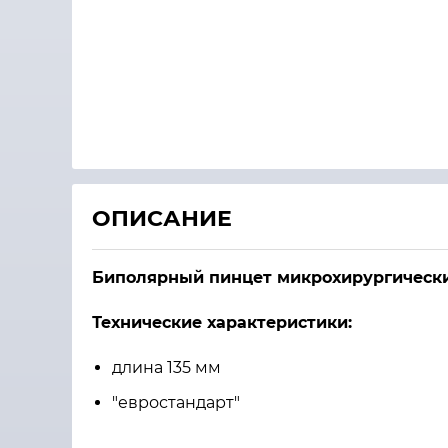
ОПИСАНИЕ
Биполярный пинцет микрохирургически
Технические характеристики:
длина 135 мм
"евростандарт"