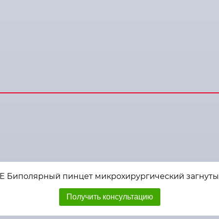
 Биполярный пинцет микрохирургический загнутый, д
Получить консультацию