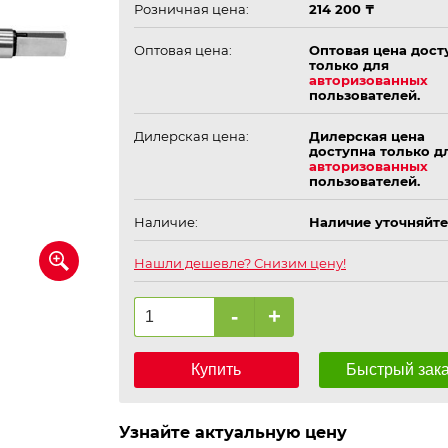
Розничная цена:
214 200 ₸
Оптовая цена:
Оптовая цена дост
только для
авторизованных
пользователей.
Дилерская цена:
Дилерская цена
доступна только д
авторизованных
пользователей.
Наличие:
Наличие уточняйте
Нашли дешевле? Снизим цену!
-
+
Купить
Быстрый зак
Узнайте актуальную цену