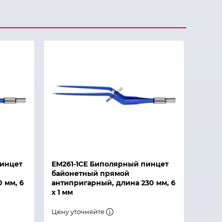
инцет
ЕМ261-1СЕ Биполярный пинцет
байонетный прямой
 мм, 6
антипригарный, длина 230 мм, 6
х 1 мм
Цену уточняйте