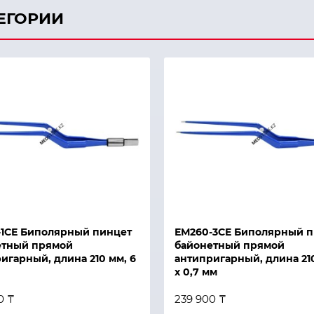
ТЕГОРИИ
й просмотр
Быстрый просмотр
-1СЕ Биполярный пинцет
ЕМ260-3СЕ Биполярный п
етный прямой
байонетный прямой
игарный, длина 210 мм, 6
антипригарный, длина 210
х 0,7 мм
0 ₸
239 900 ₸