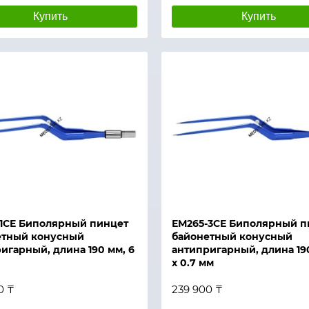
Купить
Купить
й просмотр
Быстрый просмотр
1СЕ Биполярный пинцет
ЕМ265-3СЕ Биполярный п
етный конусный
байонетный конусный
игарный, длина 190 мм, 6
антипригарный, длина 190
х 0.7 мм
0 ₸
239 900 ₸