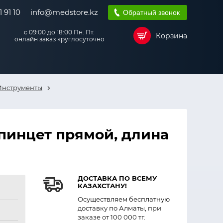
 91 10
info@medstore.kz
Обратный звонок
с 09:00 до 18:00 Пн. Пт.
Корзина
онлайн заказ круглосуточно
Инструменты
пинцет прямой, длина
ДОСТАВКА ПО ВСЕМУ
КАЗАХСТАНУ!
Осуществляем бесплатную
доставку по Алматы, при
заказе от 100 000 тг.