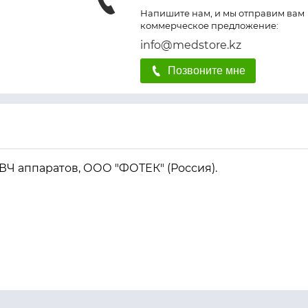
Напишите нам, и мы отправим вам
коммерческое предложение:
info@medstore.kz
Позвоните мне
ВЧ аппаратов, ООО "ФОТЕК" (Россия).