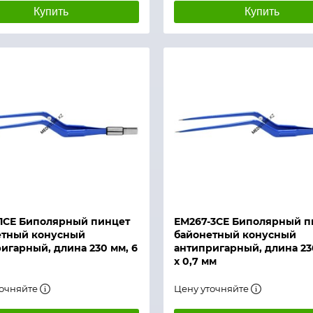
Купить
Купить
й просмотр
Быстрый просмотр
1СЕ Биполярный пинцет
ЕМ267-3СЕ Биполярный п
етный конусный
байонетный конусный
игарный, длина 230 мм, 6
антипригарный, длина 23
х 0,7 мм
точняйте
Цену уточняйте