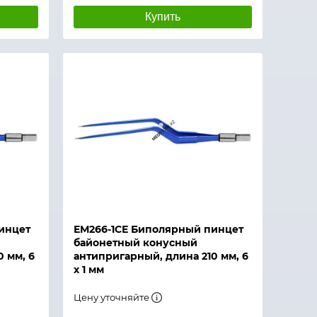
Купить
инцет
ЕМ266-1СЕ Биполярный пинцет
байонетный конусный
 мм, 6
антипригарный, длина 210 мм, 6
х 1 мм
Цену уточняйте