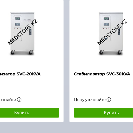
й просмотр
Быстрый просмотр
изатор SVC-20KVA
Стабилизатор SVC-30KVA
точняйте
Цену уточняйте
Купить
Купить