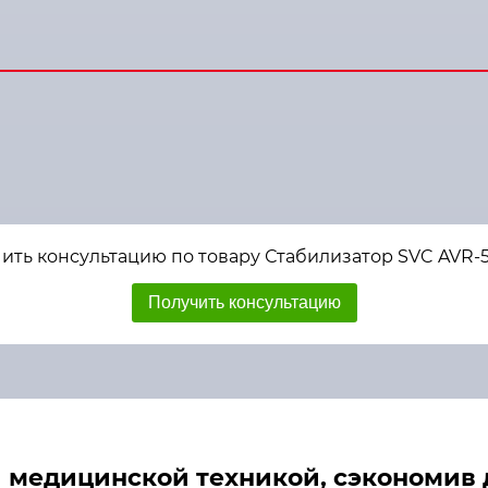
ить консультацию по товару Стабилизатор SVC AVR-
Получить консультацию
медицинской техникой, сэкономив д