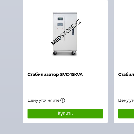
Быстрый просмотр
Быстры
Стабилизатор SVC-15KVA
Стабил
Цену уточняйте
Цену у
Купить