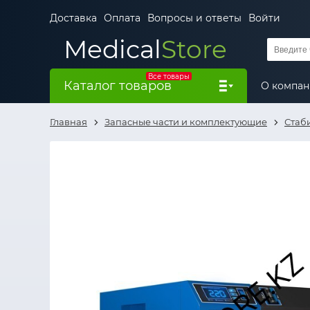
Доставка
Оплата
Вопросы и ответы
Войти
Medical
Store
Все товары
Каталог товаров
О компа
Главная
Запасные части и комплектующие
Стаб