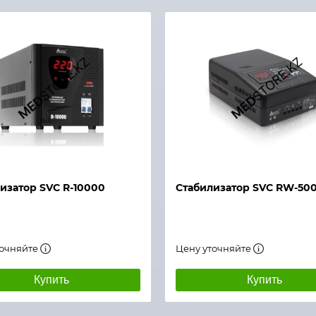
й просмотр
Быстрый просмотр
изатор SVC R-10000
Стабилизатор SVC RW-50
точняйте
Цену уточняйте
Купить
Купить