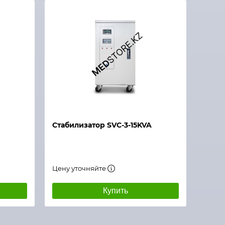
Стабилизатор SVC-3-15KVA
Цену уточняйте
Купить