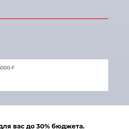
5000-F
ля вас до 30% бюджета.