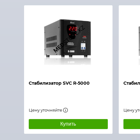
Быстрый просмотр
Быстры
Стабилизатор SVC R-5000
Стабил
Цену уточняйте
Цену у
Купить