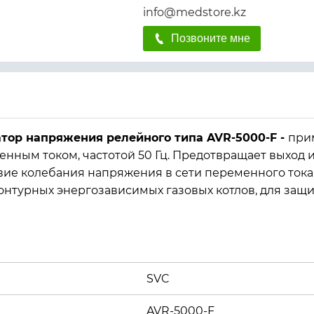
info@medstore.kz
Позвоните мне
тор напряжения релейного типа AVR-5000-F -
при
нным током, частотой 50 Гц. Предотвращает выход и
вие колебания напряжения в сети переменного ток
нтурных энергозависимых газовых котлов, для защ
SVC
AVR-5000-F