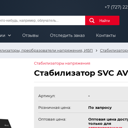
+7 (727) 221
Найти
нии
Отзывы
Отследить заказ
Контакты
илизаторы, преобразователи напряжения, ИБП
Стабилизато
Стабилизаторы напряжения
Стабилизатор SVC AV
Артикул:
-
Розничная цена:
По запросу
Оптовая цена:
Оптовая цена дост
только для
авторизованных