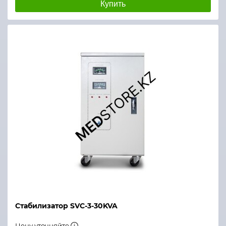
Купить
Стабилизатор SVC-3-30KVA
Цену уточняйте