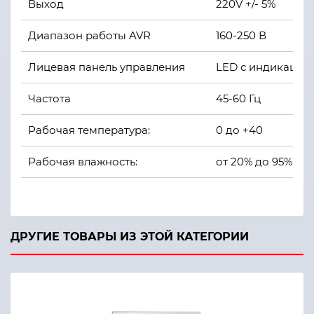
Выход
220V +/- 5%
Диапазон работы AVR
160-250 В
Лицевая панель управления
LED с индикацие
Частота
45-60 Гц
Рабочая температура:
0 до +40
Рабочая влажность:
от 20% до 95%
Вес:
70 кг
Цвет:
Бежевый
ДРУГИЕ ТОВАРЫ ИЗ ЭТОЙ КАТЕГОРИИ
Тип упаковки:
Деревянная кату
Гарантия:
12 мес.