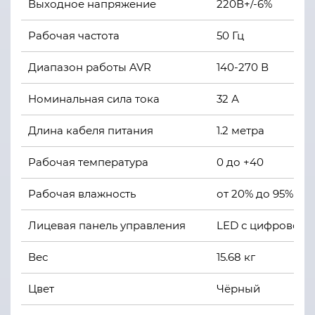
Выходное напряжение
220В+/-6%
Рабочая частота
50 Гц
Диапазон работы AVR
140-270 В
Номинальная сила тока
32 А
Длина кабеля питания
1.2 метра
Рабочая температура
0 до +40
Рабочая влажность
от 20% до 95%
Лицевая панель управления
LED с цифровой 
Вес
15.68 кг
Цвет
Чёрный