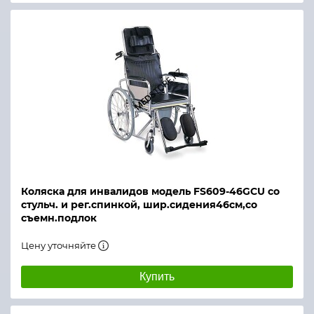
Коляска для инвалидов модель FS609-46GCU со
стульч. и рег.спинкой, шир.сидения46см,со
съемн.подлок
Цену уточняйте
Купить