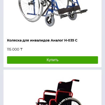
Коляска для инвалидов Аналог H-035 C
115 000 ₸
Купить