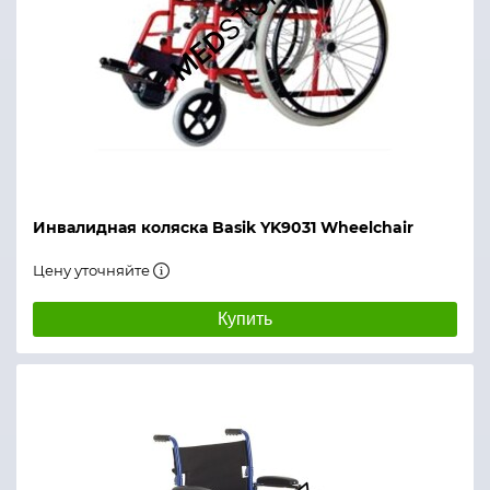
Инвалидная коляска Basik YK9031 Wheelchair
Цену уточняйте
Купить