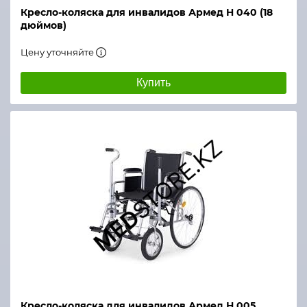
Кресло-коляска для инвалидов Армед H 040 (18
дюймов)
Цену уточняйте
Купить
Кресло-коляска для инвалидов Армед Н 005