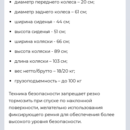
диаметр переднего колеса – 20 см;
диаметр заднего колеса – 61 см;
ширина сиденья - 44 см;
высота сиденья - 51 см;
ширина коляски - 66 см;
высота коляски - 89 см;
длина коляски – 103 см;
вес нетто/брутто – 18/20 кг;
грузоподъемность – до 100 кг
Техника безопасности запрещает резко
тормозить при спуске по наклонной
поверхности, желательно использования
фиксирующего ремня для обеспечения более
высокого уровня безопасности.