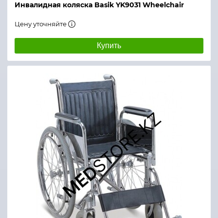
Инвалидная коляска Basik YK9031 Wheelchair
Цену уточняйте
Купить