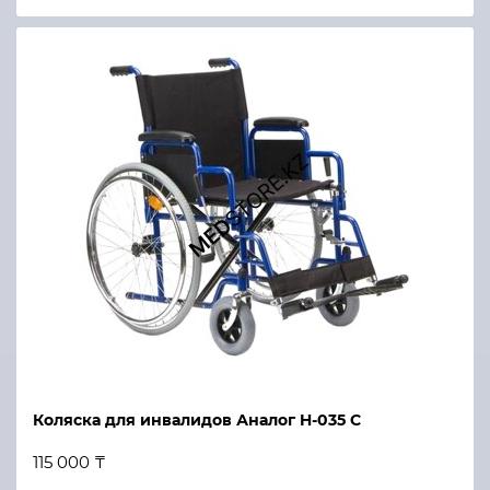
Коляска для инвалидов Аналог H-035 C
115 000 ₸