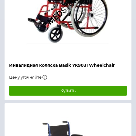
Инвалидная коляска Basik YK9031 Wheelchair
Цену уточняйте
Купить