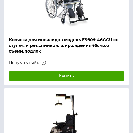
Коляска для инвалидов модель FS609-46GCU со
стульч. и рег.спинкой, шир.сидения46см,со
съемн.подлок
Цену уточняйте
Купить