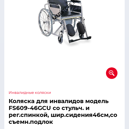
Инвалидные коляски
Коляска для инвалидов модель
FS609-46GCU со стульч. и
рег.спинкой, шир.сидения46см,со
съемн.подлок