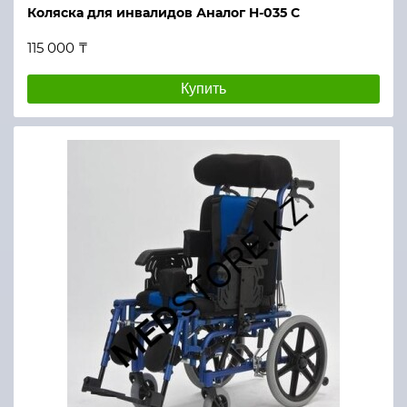
Коляска для инвалидов Аналог H-035 C
115 000 ₸
Купить