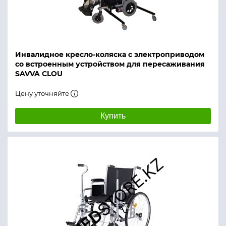
Инвалидное кресло-коляска с электроприводом
со встроенным устройством для пересаживания
SAVVA CLOU
Цену уточняйте
Купить