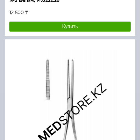
№2 198 мм, 14.0222.20
12 500 ₸
Купить