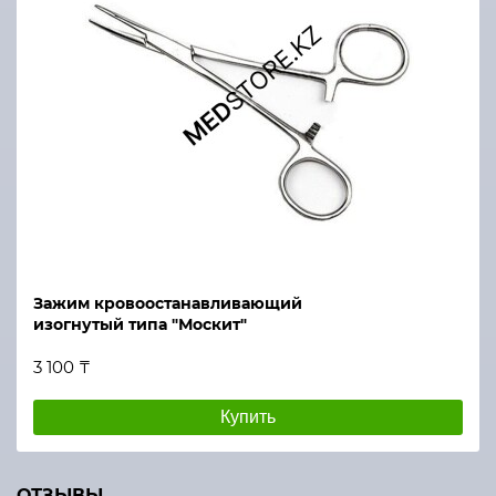
Зажим кровоостанавливающий
изогнутый типа "Москит"
3 100 ₸
Купить
ОТЗЫВЫ