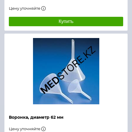
Цену уточняйте
Купить
Воронка, диаметр 62 мм
Цену уточняйте