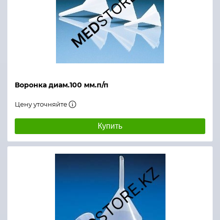
Воронка диам.100 мм.п/п
Цену уточняйте
Купить