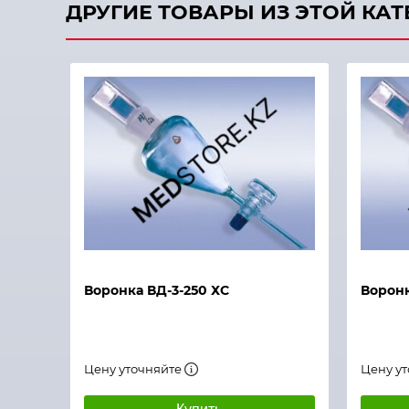
ДРУГИЕ ТОВАРЫ ИЗ ЭТОЙ КА
Быстрый просмотр
Быстры
Воронка ВД-3-250 ХС
Воронк
Цену уточняйте
Цену у