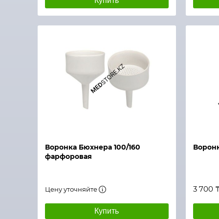
Купить
Быстрый просмотр
Воронка Бюхнера 100/160
Воронк
фарфоровая
3 700 
Цену уточняйте
Купить