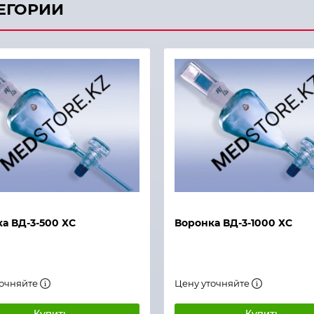
ТЕГОРИИ
й просмотр
Быстрый просмотр
а ВД-3-500 ХС
Воронка ВД-3-1000 ХС
точняйте
Цену уточняйте