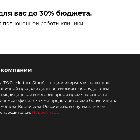
ля вас до 30% бюджета.
я полноценной работы клиники.
 компании
, ТОО "Medical Store", специализируемся на оптово-
зничной продаже диагностического оборудования
я медицинской и ветеринарной промышленности.
ляемся официальными представителями большинства
мецких, Корейских, Российских и других заводов-
оизводителей.
Подробнее...