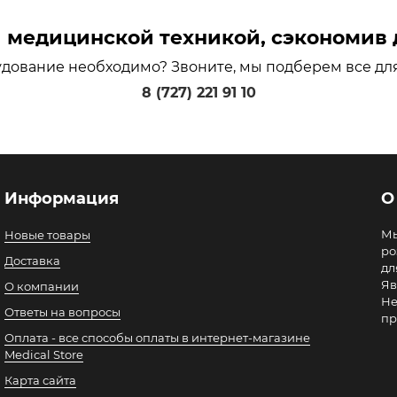
медицинской техникой, сэкономив д
удование необходимо? Звоните, мы подберем все дл
8 (727) 221 91 10
Информация
О
Мы
Новые товары
ро
Доставка
дл
Яв
О компании
Не
Ответы на вопросы
пр
Оплата - все способы оплаты в интернет-магазине
Medical Store
Карта сайта