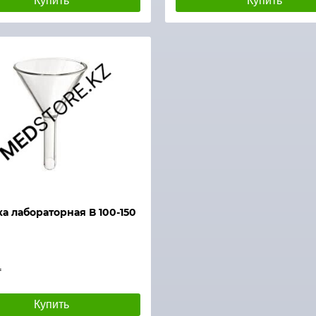
Купить
Купить
а лабораторная В 100-150
₸
Купить