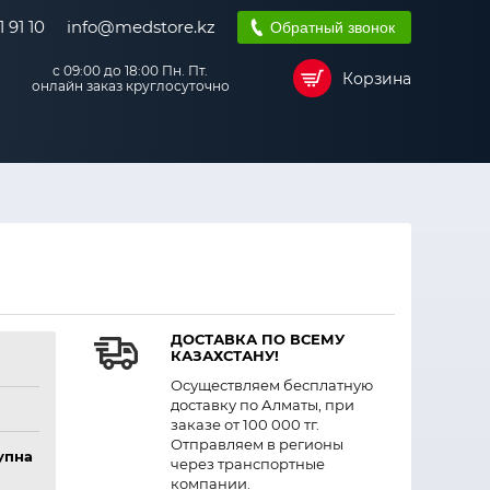
 91 10
info@medstore.kz
Обратный звонок
с 09:00 до 18:00 Пн. Пт.
Корзина
онлайн заказ круглосуточно
ДОСТАВКА ПО ВСЕМУ
КАЗАХСТАНУ!
Осуществляем бесплатную
доставку по Алматы, при
заказе от 100 000 тг.
Отправляем в регионы
упна
через транспортные
компании.