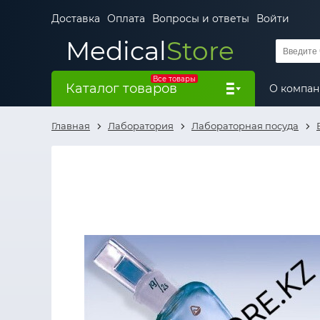
Доставка
Оплата
Вопросы и ответы
Войти
Medical
Store
Все товары
Каталог товаров
О компа
Главная
Лаборатория
Лабораторная посуда