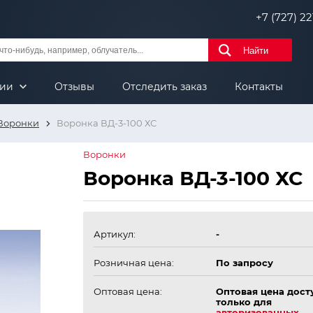
+7 (727) 221
Найти
нии
Отзывы
Отследить заказ
Контакты
Воронки
Воронка ВД-3-100 ХС
Воронки
Воронка ВД-3-100 ХС
Артикул:
-
Розничная цена:
По запросу
Оптовая цена:
Оптовая цена дост
только для
авторизованных