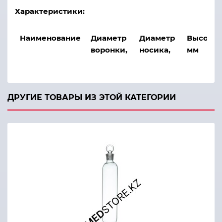
Характеристики:
Наименование
Диаметр
Диаметр
Высота,
воронки,
носика,
мм
мм
мм
В-36-50
36
7
50
ДРУГИЕ ТОВАРЫ ИЗ ЭТОЙ КАТЕГОРИИ