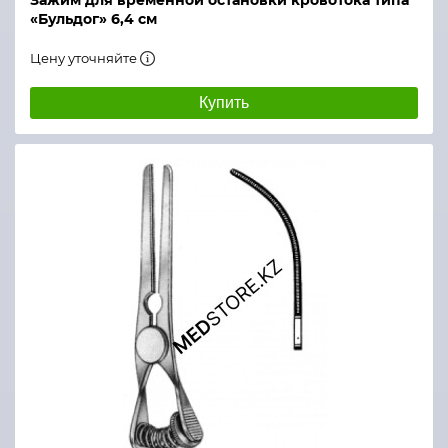
Зажим для временной остановки кровотока типа
«Бульдог» 6,4 см
Цену уточняйте
Купить