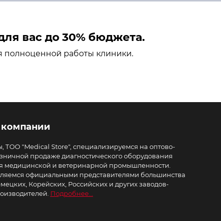
ля вас до 30% бюджета.
я полноценной работы клиники.
 компании
, ТОО "Medical Store", специализируемся на оптово-
зничной продаже диагностического оборудования
я медицинской и ветеринарной промышленности.
ляемся официальными представителями большинства
мецких, Корейских, Российских и других заводов-
оизводителей.
Подробнее...