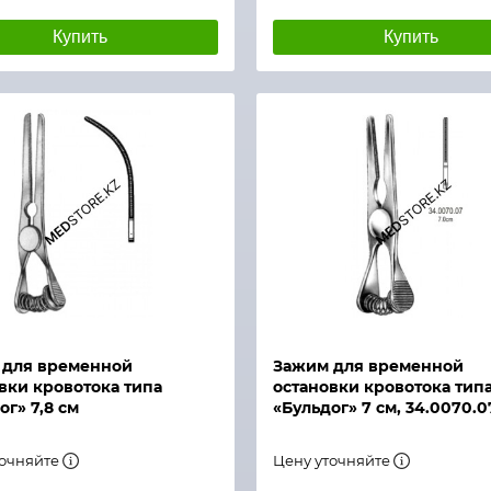
Купить
Купить
й просмотр
Быстрый просмотр
 для временной
Зажим для временной
вки кровотока типа
остановки кровотока тип
ог» 7,8 см
«Бульдог» 7 см, 34.0070.0
точняйте
Цену уточняйте