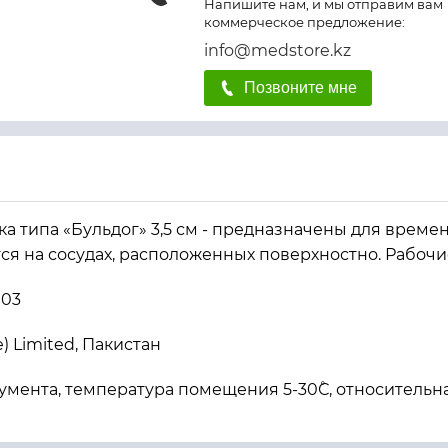
Напишите нам, и мы отправим вам
коммерческое предложение:
info@medstore.kz
Позвоните мне
а типа «Бульдог» 3,5 см - предназначены для време
я на сосудах, расположенных поверхностно. Рабочи
903
e) Limited, Пакистан
умента, температура помещения 5-30˚С, относительн