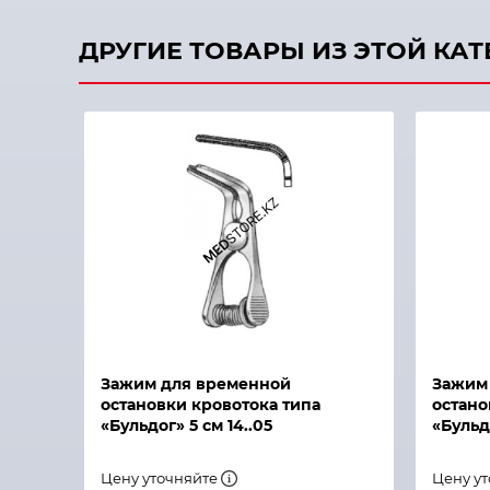
ДРУГИЕ ТОВАРЫ ИЗ ЭТОЙ КА
Быстрый просмотр
Быстры
Зажим для временной
Зажим
остановки кровотока типа
остано
«Бульдог» 5 см 14..05
«Бульд
Цену уточняйте
Цену у