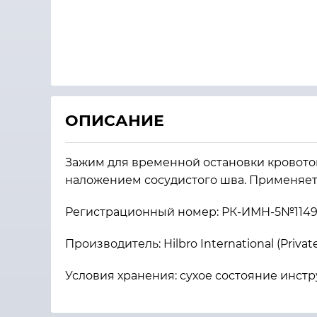
ОПИСАНИЕ
Зажим для временной остановки кровоток
наложением сосудистого шва. Применяетс
Регистрационный номер: РК-ИМН-5№114
Производитель: Hilbro International (Privat
Условия хранения: сухое состояние инстр