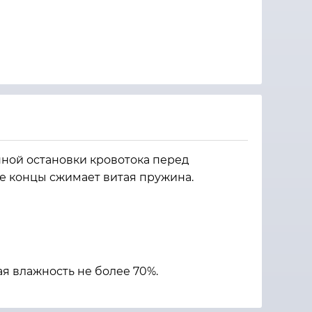
нной остановки кровотока перед
е концы сжимает витая пружина.
ая влажность не более 70%.