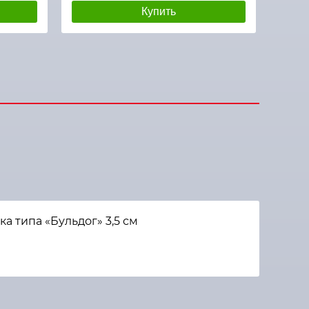
Купить
 типа «Бульдог» 3,5 см