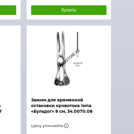
Купить
Зажим для временной
а
остановки кровотока типа
7
«Бульдог» 8 см, 34.0070.08
Цену уточняйте