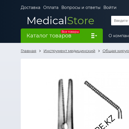
Доставка
Оплата
Вопросы и ответы
Войти
Medical
Store
Все товары
Каталог товаров
О компа
Главная
Инструмент медицинский
Общая хирур