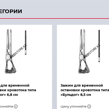
ТЕГОРИИ
й просмотр
Быстрый просмотр
 для временной
Зажим для временной
вки кровотока типа
остановки кровотока тип
ог» 6,8 см
«Бульдог» 8,5 см
точняйте
Цену уточняйте