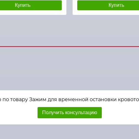
Купить
Купить
 по товару Зажим для временной остановки кровотока
Получить консультацию