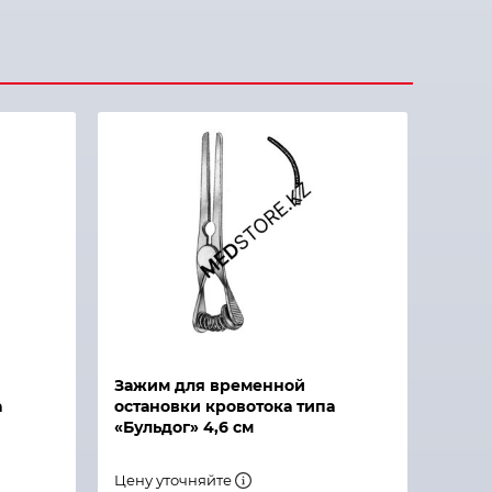
Зажим для временной
а
остановки кровотока типа
«Бульдог» 4,6 см
Цену уточняйте