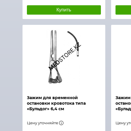
Купить
Быстрый просмотр
Быстры
Зажим для временной
Зажим
остановки кровотока типа
остано
«Бульдог» 6,4 см
«Бульд
Цену уточняйте
Цену у