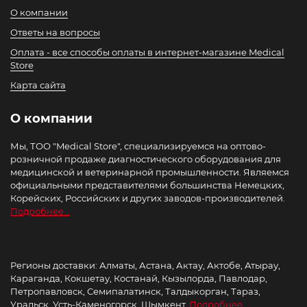
О компании
Ответы на вопросы
Оплата - все способы оплаты в интернет-магазине Medical
Store
Карта сайта
О компании
Мы, ТОО "Medical Store", специализируемся на оптово-
розничной продаже диагностического оборудования для
медицинской и ветеринарной промышленности. Являемся
официальными представителями большинства Немецких,
Корейских, Российских и других заводов-производителей.
Подробнее...
Регионы доставки: Алматы, Астана, Актау, Актобе, Атырау,
Караганда, Кокшетау, Костанай, Кызылорда, Павлодар,
Петропавловск, Семипалатинск, Талдыкорган, Тараз,
Уральск, Усть-Каменогорск, Шымкент.
Подробнее..