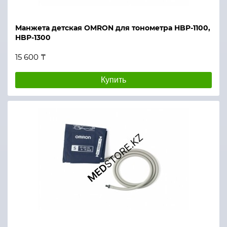
Манжета детская OMRON для тонометра HBP-1100,
HBP-1300
15 600 ₸
Купить