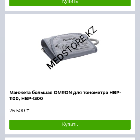
Купить
Манжета большая OMRON для тонометра HBP-
1100, HBP-1300
26 500 ₸
Купить